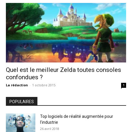
Quel est le meilleur Zelda toutes consoles
confondues ?
La rédaction
-
1 octobre 2015
1
POPULAIRES
Top logiciels de réalité augmentée pour
l’industrie
26 avril 2018