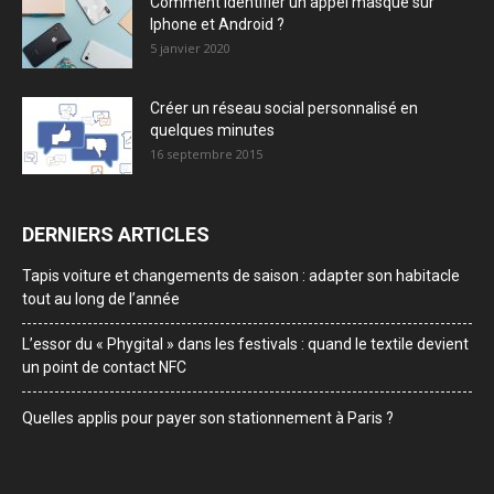
Comment identifier un appel masqué sur
Iphone et Android ?
5 janvier 2020
Créer un réseau social personnalisé en
quelques minutes
16 septembre 2015
DERNIERS ARTICLES
Tapis voiture et changements de saison : adapter son habitacle
tout au long de l’année
L’essor du « Phygital » dans les festivals : quand le textile devient
un point de contact NFC
Quelles applis pour payer son stationnement à Paris ?