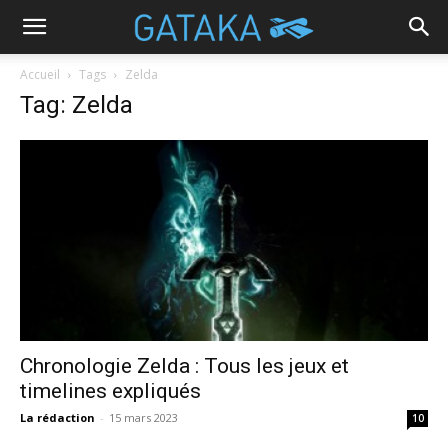
Accueil
Tags
Zelda
Tag: Zelda
Chronologie Zelda : Tous les jeux et
timelines expliqués
La rédaction
-
15 mars 2023
10