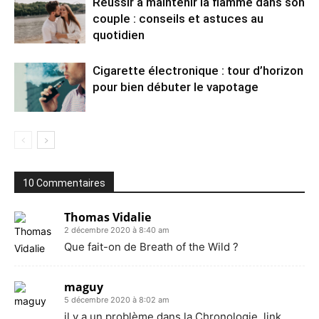
Réussir à maintenir la flamme dans son
couple : conseils et astuces au
quotidien
Cigarette électronique : tour d’horizon
pour bien débuter le vapotage
10 Commentaires
Thomas Vidalie
2 décembre 2020 à 8:40 am
Que fait-on de Breath of the Wild ?
maguy
5 décembre 2020 à 8:02 am
il y a un problème dans la Chronologie, link