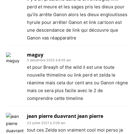
perd et meure et les sages pris les dieux pour
qu’ils arrête Ganon alors les dieux engloutisses
hyrule pour arrêter Ganon et link cartoon est
une descendance de link qui découvre que
Ganon vas réapparaitre
maguy
5 décembre 2020 à 8:05 am
et pour Breayh of the wild il est une toute
nouvelle thimeline ou link perd et zelda le
réanime mais cela dur cent ans ou Ganon règne
mais ce sera plus facile avec le 2 de
comprendre cette timeline
jean pierre duavrant jean pierre
23 juillet 2021 à 3:09 am
tout ces Zelda son vraiment cool moi perso je