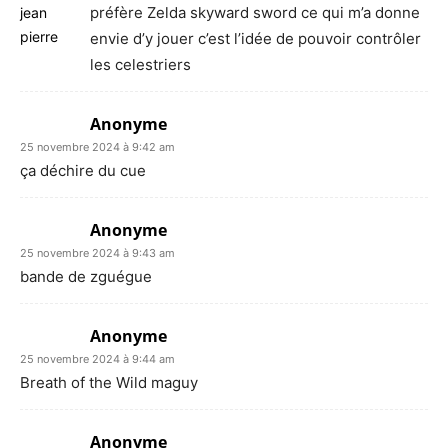
préfère Zelda skyward sword ce qui m’a donne
envie d’y jouer c’est l’idée de pouvoir contrôler
les celestriers
Anonyme
25 novembre 2024 à 9:42 am
ça déchire du cue
Anonyme
25 novembre 2024 à 9:43 am
bande de zguégue
Anonyme
25 novembre 2024 à 9:44 am
Breath of the Wild maguy
Anonyme