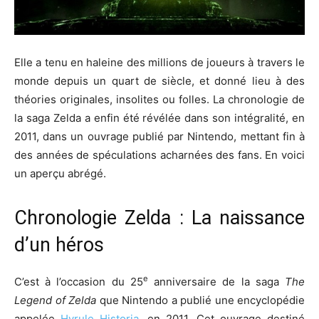
Elle a tenu en haleine des millions de joueurs à travers le
monde depuis un quart de siècle, et donné lieu à des
théories originales, insolites ou folles. La chronologie de
la saga Zelda a enfin été révélée dans son intégralité, en
2011, dans un ouvrage publié par Nintendo, mettant fin à
des années de spéculations acharnées des fans. En voici
un aperçu abrégé.
Chronologie Zelda : La naissance
d’un héros
e
C’est à l’occasion du 25
anniversaire de la saga
The
Legend of Zelda
que Nintendo a publié une encyclopédie
appelée
Hyrule Historia
, en 2011. Cet ouvrage destiné