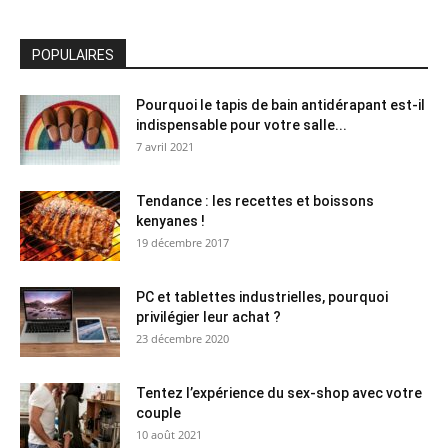
POPULAIRES
Pourquoi le tapis de bain antidérapant est-il
indispensable pour votre salle...
7 avril 2021
Tendance : les recettes et boissons
kenyanes !
19 décembre 2017
PC et tablettes industrielles, pourquoi
privilégier leur achat ?
23 décembre 2020
Tentez l’expérience du sex-shop avec votre
couple
10 août 2021