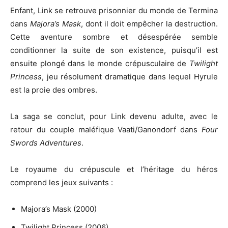
Enfant, Link se retrouve prisonnier du monde de Termina
dans
Majora’s Mask
, dont il doit empêcher la destruction.
Cette aventure sombre et désespérée semble
conditionner la suite de son existence, puisqu’il est
ensuite plongé dans le monde crépusculaire de
Twilight
Princess
, jeu résolument dramatique dans lequel Hyrule
est la proie des ombres.
La saga se conclut, pour Link devenu adulte, avec le
retour du couple maléfique Vaati/Ganondorf dans
Four
Swords Adventures
.
Le royaume du crépuscule et l’héritage du héros
comprend les jeux suivants :
Majora’s Mask (2000)
Twilight Princess (2006)