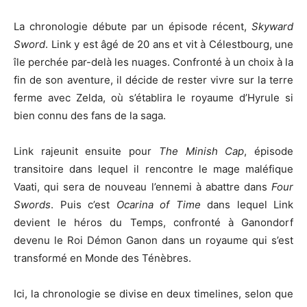
La chronologie débute par un épisode récent,
Skyward
Sword
. Link y est âgé de 20 ans et vit à Célestbourg, une
île perchée par-delà les nuages. Confronté à un choix à la
fin de son aventure, il décide de rester vivre sur la terre
ferme avec Zelda, où s’établira le royaume d’Hyrule si
bien connu des fans de la saga.
Link rajeunit ensuite pour
The Minish Cap
, épisode
transitoire dans lequel il rencontre le mage maléfique
Vaati, qui sera de nouveau l’ennemi à abattre dans
Four
Swords
. Puis c’est
Ocarina of Time
dans lequel Link
devient le héros du Temps, confronté à Ganondorf
devenu le Roi Démon Ganon dans un royaume qui s’est
transformé en Monde des Ténèbres.
Ici, la chronologie se divise en deux timelines, selon que