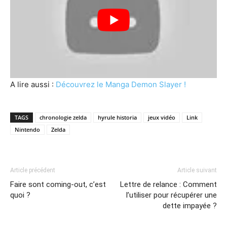
A lire aussi :
Découvrez le Manga Demon Slayer !
TAGS
chronologie zelda
hyrule historia
jeux vidéo
Link
Nintendo
Zelda
Article précédent
Article suivant
Faire sont coming-out, c’est
Lettre de relance : Comment
quoi ?
l’utiliser pour récupérer une
dette impayée ?