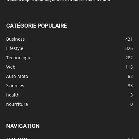
CATÉGORIE POPULAIRE
Business
431
Lifestyle
326
Technologie
282
Web
115
Auto-Moto
82
Sciences
33
health
3
nourriture
0
NAVIGATION