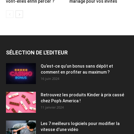
vont-elles enfin percer ?
mariage pour vos invités
SÉLECTION DE L'EDITEUR
Qu’est-ce qu’un bonus sans dépôt et
comment en profiter au maximum ?
16 juin 2024
Retrouvez les produits Kinder à prix cassé
chez Pop’s America !
11 janvier 2024
Les 7 meilleurs logiciels pour modifier la
vitesse d’une vidéo