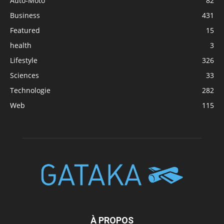
Auto-Moto
82
Business
431
Featured
15
health
3
Lifestyle
326
Sciences
33
Technologie
282
Web
115
À PROPOS