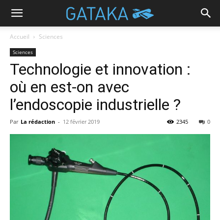
Accueil
Sciences
Sciences
Technologie et innovation :
où en est-on avec
l’endoscopie industrielle ?
Par
La rédaction
-
12 février 2019
2345
0