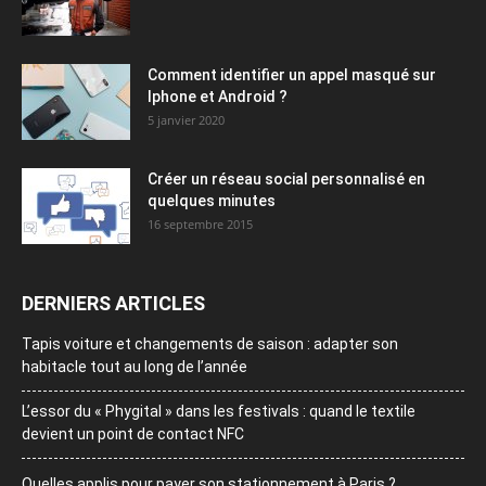
Comment identifier un appel masqué sur
Iphone et Android ?
5 janvier 2020
Créer un réseau social personnalisé en
quelques minutes
16 septembre 2015
DERNIERS ARTICLES
Tapis voiture et changements de saison : adapter son
habitacle tout au long de l’année
L’essor du « Phygital » dans les festivals : quand le textile
devient un point de contact NFC
Quelles applis pour payer son stationnement à Paris ?