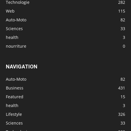
Technologie
282
Web
115
Auto-Moto
82
Sciences
33
health
3
nourriture
0
NAVIGATION
Auto-Moto
82
Business
431
Featured
15
health
3
Lifestyle
326
Sciences
33