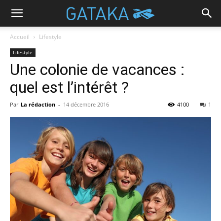
Accueil
Lifestyle
Lifestyle
Une colonie de vacances :
quel est l’intérêt ?
Par
La rédaction
-
14 décembre 2016
4100
1