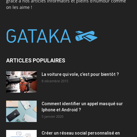
grâce à nos articles informatifs et pleins d’humour comme
on les aime !
ARTICLES POPULAIRES
La voiture qui vole, c’est pour bientôt ?
8 décembre 2015
Comment identifier un appel masqué sur
Iphone et Android ?
5 janvier 2020
Créer un réseau social personnalisé en