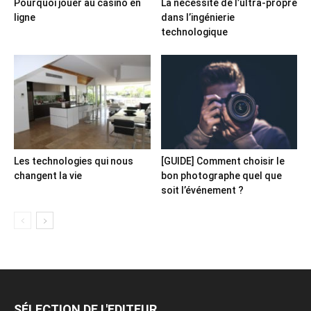
Pourquoi jouer au casino en
La nécessité de l’ultra-propre
ligne
dans l’ingénierie
technologique
Les technologies qui nous
[GUIDE] Comment choisir le
changent la vie
bon photographe quel que
soit l’événement ?
SÉLECTION DE L'EDITEUR