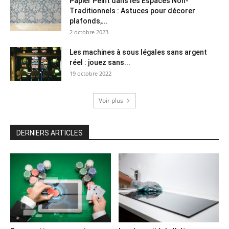
Papier Peint dans les Espaces Non-
Traditionnels : Astuces pour décorer
plafonds,...
2 octobre 2023
Les machines à sous légales sans argent
réel : jouez sans...
19 octobre 2022
Voir plus
DERNIERS ARTICLES