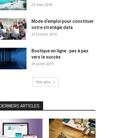
23 mars 2018
Mode d’emploi pour constituer
votre stratégie data
23 octobre 2019
Boutique en ligne : pas à pas
vers le succès
26 juillet 2019
Voir plus
DERNIERS ARTICLES