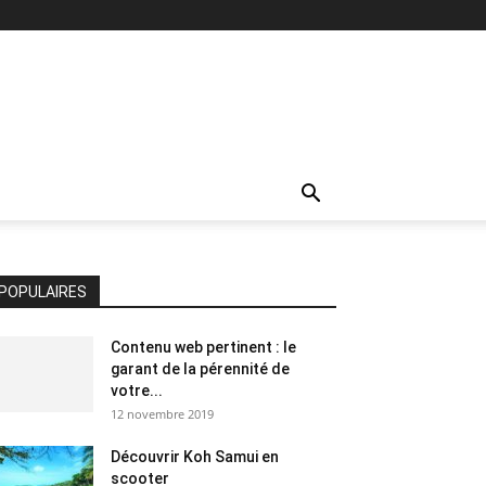
POPULAIRES
Contenu web pertinent : le
garant de la pérennité de
votre...
12 novembre 2019
Découvrir Koh Samui en
scooter