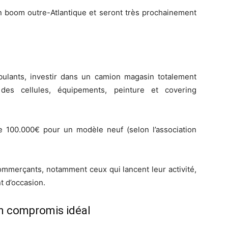
n boom outre-Atlantique et seront très prochainement
ulants, investir dans un camion magasin totalement
des cellules, équipements, peinture et covering
de 100.000€ pour un modèle neuf (selon l’association
mmerçants, notamment ceux qui lancent leur activité,
t d’occasion.
n compromis idéal