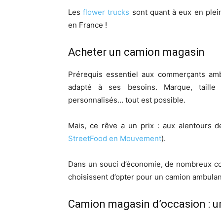
Les
flower trucks
sont quant à eux en plei
en France !
Acheter un camion magasin
Prérequis essentiel aux commerçants amb
adapté à ses besoins. Marque, taille 
personnalisés… tout est possible.
Mais, ce rêve a un prix : aux alentours 
StreetFood en Mouvement
).
Dans un souci d’économie, de nombreux co
choisissent d’opter pour un camion ambulan
Camion magasin d’occasion : u