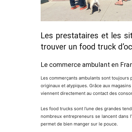
Les prestataires et les s
trouver un food truck d’o
Le commerce ambulant en Fra
Les commerçants ambulants sont toujours p
originaux et atypiques. Grâce aux magasins 
viennent directement au contact des conso
Les food trucks sont l’une des grandes te
nombreux entrepreneurs se lancent dans l’
permet de bien manger sur le pouce.