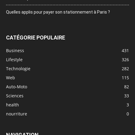
Quelles applis pour payer son stationnement à Paris ?
CATÉGORIE POPULAIRE
Business
431
Lifestyle
326
Technologie
282
Web
115
Auto-Moto
82
Sciences
33
health
3
nourriture
0
NAVIGATION