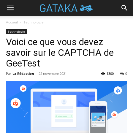
Accueil
Technologie
Technologie
Voici ce que vous devez
savoir sur le CAPTCHA de
GeeTest
Par
La Rédaction
-
22 novembre 2021
1300
0