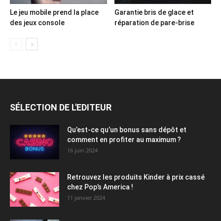
Le jeu mobile prend la place
Garantie bris de glace et
des jeux console
réparation de pare-brise
SÉLECTION DE L'EDITEUR
Qu’est-ce qu’un bonus sans dépôt et
comment en profiter au maximum ?
16 juin 2024
Retrouvez les produits Kinder à prix cassé
chez Pop’s America !
11 janvier 2024