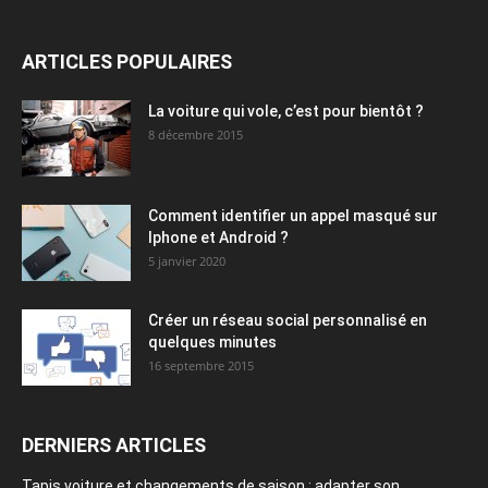
ARTICLES POPULAIRES
La voiture qui vole, c’est pour bientôt ?
8 décembre 2015
Comment identifier un appel masqué sur
Iphone et Android ?
5 janvier 2020
Créer un réseau social personnalisé en
quelques minutes
16 septembre 2015
DERNIERS ARTICLES
Tapis voiture et changements de saison : adapter son