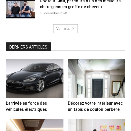
Docteur Cinik, parcours d’un des meilleurs
chirurgiens en greffe de cheveux
18 décembre 2020
Voir plus
DERNIERS ARTICLES
L’arrivée en force des
Décorez votre intérieur avec
véhicules électriques
un tapis de couloir berbère