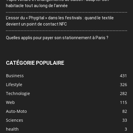
habitacle tout au long de l’année
L’essor du « Phygital » dans les festivals : quand le textile
devient un point de contact NFC
Quelles applis pour payer son stationnement à Paris ?
CATÉGORIE POPULAIRE
Business
431
Lifestyle
326
Technologie
282
Web
115
Auto-Moto
82
Sciences
33
health
3