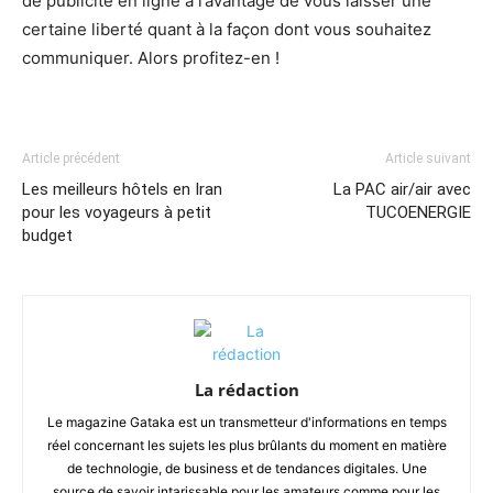
de publicité en ligne a l’avantage de vous laisser une
certaine liberté quant à la façon dont vous souhaitez
communiquer. Alors profitez-en !
Article précédent
Article suivant
Les meilleurs hôtels en Iran
La PAC air/air avec
pour les voyageurs à petit
TUCOENERGIE
budget
La rédaction
Le magazine Gataka est un transmetteur d'informations en temps
réel concernant les sujets les plus brûlants du moment en matière
de technologie, de business et de tendances digitales. Une
source de savoir intarissable pour les amateurs comme pour les