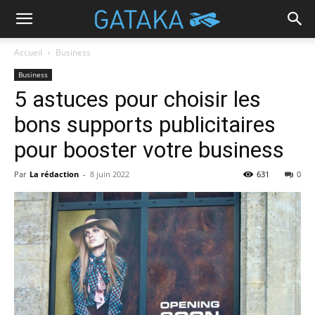
Accueil
Business
Business
5 astuces pour choisir les
bons supports publicitaires
pour booster votre business
Par
La rédaction
-
8 juin 2022
631
0