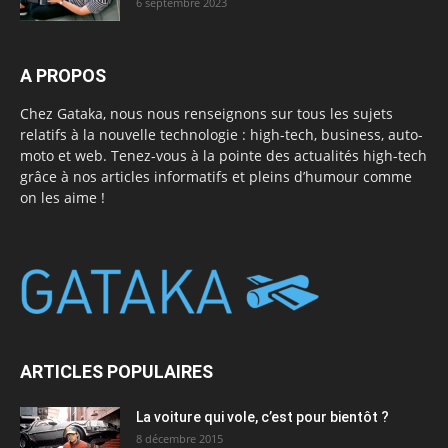
6 septembre 2023
A PROPOS
Chez Gataka, nous nous renseignons sur tous les sujets
relatifs à la nouvelle technologie : high-tech, business, auto-
moto et web. Tenez-vous à la pointe des actualités high-tech
grâce à nos articles informatifs et pleins d’humour comme
on les aime !
ARTICLES POPULAIRES
La voiture qui vole, c’est pour bientôt ?
8 décembre 2015