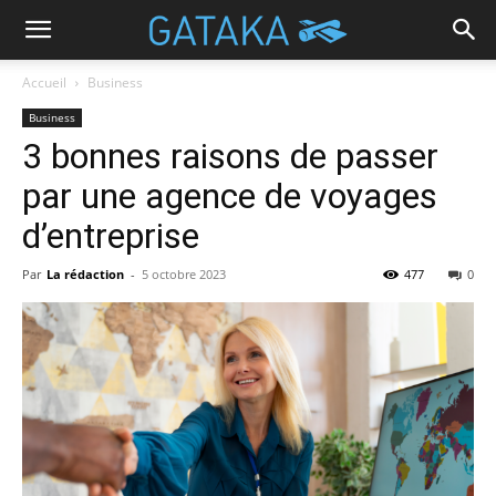
Accueil
Business
Business
3 bonnes raisons de passer
par une agence de voyages
d’entreprise
Par
La rédaction
-
5 octobre 2023
477
0