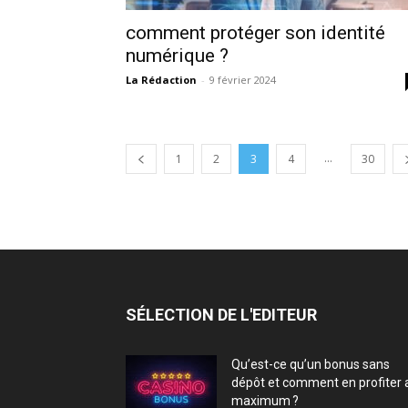
comment protéger son identité
numérique ?
La Rédaction
-
9 février 2024
...
1
2
3
4
30
SÉLECTION DE L'EDITEUR
Qu’est-ce qu’un bonus sans
dépôt et comment en profiter 
maximum ?