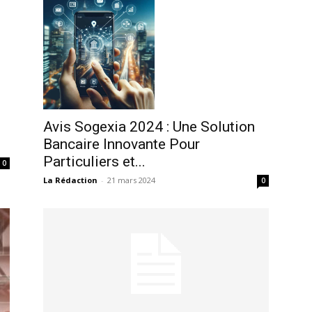
Avis Sogexia 2024 : Une Solution
Bancaire Innovante Pour
Particuliers et...
0
La Rédaction
-
21 mars 2024
0