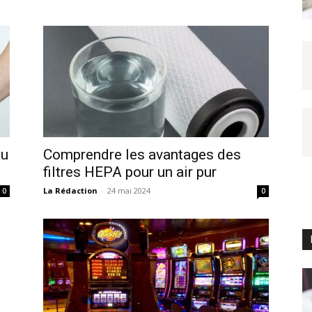
au
Comprendre les avantages des
filtres HEPA pour un air pur
La Rédaction
-
24 mai 2024
0
0