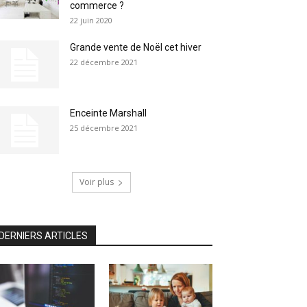
commerce ?
22 juin 2020
Grande vente de Noël cet hiver
22 décembre 2021
Enceinte Marshall
25 décembre 2021
Voir plus
DERNIERS ARTICLES