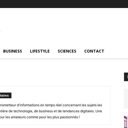
BUSINESS
LIFESTYLE
SCIENCES
CONTACT
aires
smetteur d'informations en temps réel concernant les sujets les
ière de technologie, de business et de tendances digitales. Une
pour les amateurs comme pour les plus passionnés !