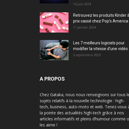
16 juin 2024
Retrouvez les produits Kinder 
prix cassé chez Pop’s America 
11 janvier 2024
Les 7 meilleurs logiciels pour
modifier la vitesse d’une vidéo
6 septembre 2023
A PROPOS
Chez Gataka, nous nous renseignons sur tous l
sujets relatifs à la nouvelle technologie : high-
tech, business, auto-moto et web. Tenez-vous 
la pointe des actualités high-tech grâce à nos
articles informatifs et pleins d’humour comme 
les aime !