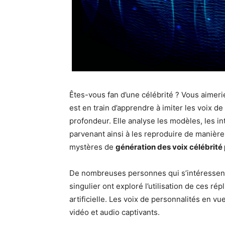
Êtes-vous fan d’une célébrité ? Vous aimeri
est en train d’apprendre à imiter les voix 
profondeur. Elle analyse les modèles, les into
parvenant ainsi à les reproduire de manière 
mystères de
g
én
ération des voix c
él
ébrit
é 
De nombreuses personnes qui s’intéressent 
singulier ont exploré l’utilisation de ces ré
artificielle. Les voix de personnalités en 
vidéo et audio captivants.