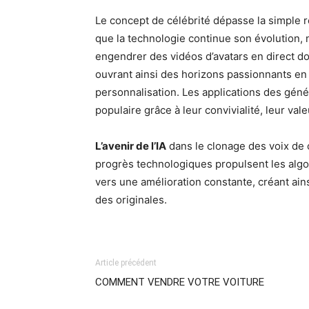
Le concept de célébrité dépasse la simple
que la technologie continue son évolution,
engendrer des vidéos d’avatars en direct d
ouvrant ainsi des horizons passionnants en 
personnalisation. Les applications des génér
populaire grâce à leur convivialité, leur va
L’avenir de l’IA
dans le clonage des voix de 
progrès technologiques propulsent les algo
vers une amélioration constante, créant ains
des originales.
Article précédent
COMMENT VENDRE VOTRE VOITURE