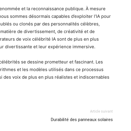
 renommée et la reconnaissance publique. À mesure
 nous sommes désormais capables d’exploiter l’IA pour
oublés ou clonés par des personnalités célèbres,
matière de divertissement, de créativité et de
ateurs de voix célébrité IA sont de plus en plus
leur divertissante et leur expérience immersive.
célébrités se dessine prometteur et fascinant. Les
rithmes et les modèles utilisés dans ce processus
i des voix de plus en plus réalistes et indiscernables
Article suivant
Durabilité des panneaux solaires