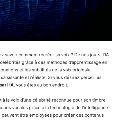
ez savoir comment recréer sa voix ? De nos jours, l’IA
de célébrités grâce à des méthodes d’apprentissage en
nations et les subtilités de la voix originale,
saisissante et réaliste. Si vous désirez percer les
par l’IA
, vous êtes au bon endroit.
à la voix d’une célébrité reconnue pour son timbre
pliques vocales grâce à la technologie de l’intelligence
vue peuvent être employées pour créer des contenus