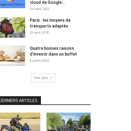
cloud de Google...
24 mars 2022
Paris : les moyens de
transports adaptés
20 avril 2018
Quatre bonnes raisons
d’investir dans un buffet
8 juillet 2024
Voir plus
DERNIERS ARTICLES