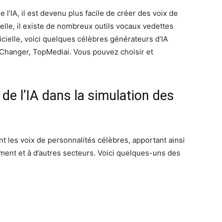
l’IA, il est devenu plus facile de créer des voix de
uelle, il existe de nombreux outils vocaux vedettes
ficielle, voici quelques célèbres générateurs d’IA
Changer, TopMediai. Vous pouvez choisir et
de l’IA dans la simulation des
nt les voix de personnalités célèbres, apportant ainsi
ement et à d’autres secteurs. Voici quelques-uns des