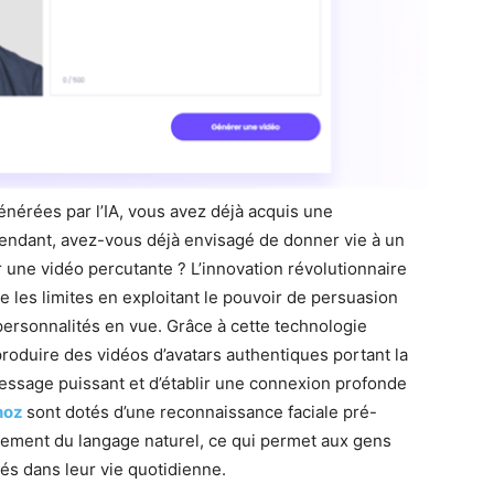
énérées par l’IA, vous avez déjà acquis une
ndant, avez-vous déjà envisagé de donner vie à un
r une vidéo percutante ? L’innovation révolutionnaire
 les limites en exploitant le pouvoir de persuasion
personnalités en vue. Grâce à cette technologie
produire des vidéos d’avatars authentiques portant la
message puissant et d’établir une connexion profonde
noz
sont dotés d’une reconnaissance faciale pré-
itement du langage naturel, ce qui permet aux gens
tés dans leur vie quotidienne.