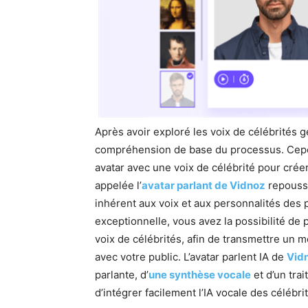
Après avoir exploré les voix de célébrités g
compréhension de base du processus. Cepe
avatar avec une voix de célébrité pour crée
appelée l’
avatar parlant de Vidnoz
repousse
inhérent aux voix et aux personnalités des 
exceptionnelle, vous avez la possibilité de 
voix de célébrités, afin de transmettre un 
avec votre public. L’avatar parlent IA de
Vid
parlante, d’
une synthèse vocale
et d’un tra
d’intégrer facilement l’IA vocale des célébri