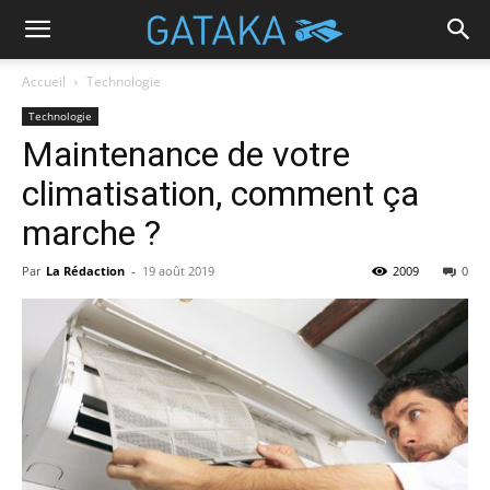
Accueil
Technologie
Technologie
Maintenance de votre
climatisation, comment ça
marche ?
Par
La Rédaction
-
19 août 2019
2009
0