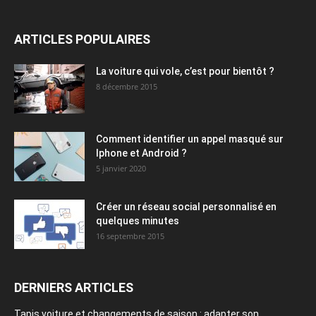
ARTICLES POPULAIRES
La voiture qui vole, c’est pour bientôt ?
8 décembre 2015
Comment identifier un appel masqué sur
Iphone et Android ?
5 janvier 2020
Créer un réseau social personnalisé en
quelques minutes
16 septembre 2015
DERNIERS ARTICLES
Tapis voiture et changements de saison : adapter son