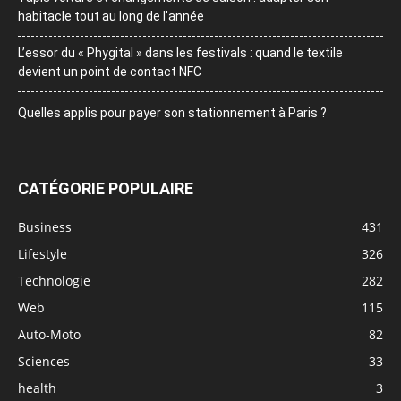
habitacle tout au long de l’année
L’essor du « Phygital » dans les festivals : quand le textile
devient un point de contact NFC
Quelles applis pour payer son stationnement à Paris ?
CATÉGORIE POPULAIRE
Business
431
Lifestyle
326
Technologie
282
Web
115
Auto-Moto
82
Sciences
33
health
3