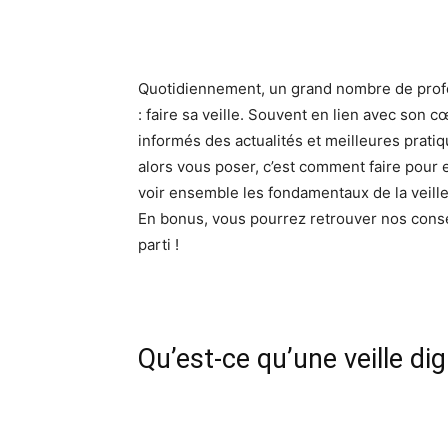
Quotidiennement, un grand nombre de profes
: faire sa veille. Souvent en lien avec son c
informés des actualités et meilleures prat
alors vous poser, c’est comment faire pour e
voir ensemble les fondamentaux de la veille d
En bonus, vous pourrez retrouver nos conseil
parti !
Qu’est-ce qu’une veille dig