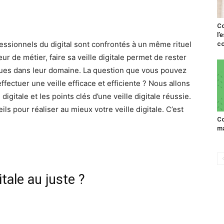
C
l’
sionnels du digital sont confrontés à un même rituel
co
œur de métier, faire sa veille digitale permet de rester
iques dans leur domaine. La question que vous pouvez
ffectuer une veille efficace et efficiente ? Nous allons
igitale et les points clés d’une veille digitale réussie.
s pour réaliser au mieux votre veille digitale. C’est
C
ma
itale au juste ?