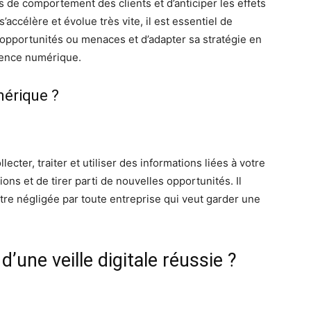
e comportement des clients et d’anticiper les effets
’accélère et évolue très vite, il est essentiel de
 opportunités ou menaces et d’adapter sa stratégie en
igence numérique.
mérique ?
lecter, traiter et utiliser des informations liées à votre
ons et de tirer parti de nouvelles opportunités. Il
 être négligée par toute entreprise qui veut garder une
d’une veille digitale réussie ?