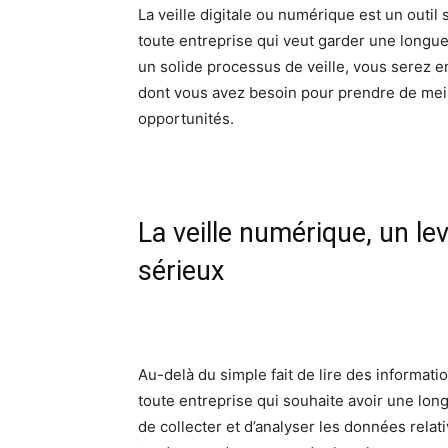
La veille digitale ou numérique est un outil 
toute entreprise qui veut garder une longu
un solide processus de veille, vous serez e
dont vous avez besoin pour prendre de meil
opportunités.
La veille numérique, un le
sérieux
Au-delà du simple fait de lire des information
toute entreprise qui souhaite avoir une lon
de collecter et d’analyser les données relat