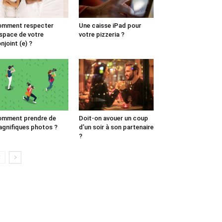
omment respecter
Une caisse iPad pour
espace de votre
votre pizzeria ?
njoint (e) ?
omment prendre de
Doit-on avouer un coup
gnifiques photos ?
d’un soir à son partenaire
?