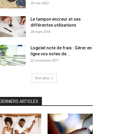
20 mai 2022
Le tampon encreur et ses
différentes utilisations
28 mars 2018
Logiciel note de frais : Gérer en
ligne vos notes de...
22 novembre 2017
Voir plus
DERNIERS ARTICLES