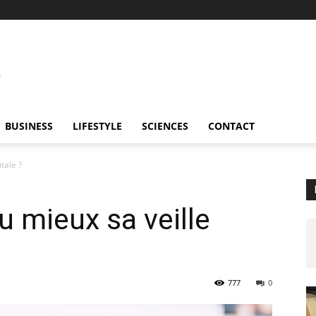
BUSINESS
LIFESTYLE
SCIENCES
CONTACT
tale ?
 mieux sa veille
777
0