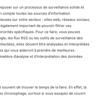
 reposer sur un processus de surveillance solide et
n compte toutes les sources d’information
cieuses sur votre secteur : sites web, réseaux sociaux,
st également important de pouvoir filtrer ces
priorités spécifiques. Pour ce faire, vous pouvez
ogle, les flux RSS ou les outils de surveillance des
llectées, elles doivent être analysées et interprétées
ses qui vous aideront à prendre de meilleures
matière d’analyse et d’interprétation des données
 souvent de trouver le temps de la faire. En effet, la
rès chronophage, surtout si vous essayez de couvrir