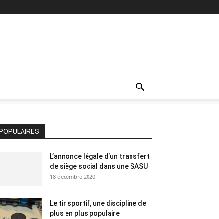
POPULAIRES
L’annonce légale d’un transfert
de siège social dans une SASU
18 décembre 2020
Le tir sportif, une discipline de
plus en plus populaire