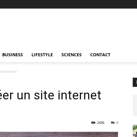
BUSINESS
LIFESTYLE
SCIENCES
CONTACT
acilement !
er un site internet
2436
0