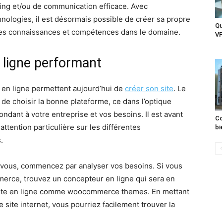
ing et/ou de communication efficace. Avec
hnologies, il est désormais possible de créer sa propre
Qu
des connaissances et compétences dans le domaine.
VP
 ligne performant
 en ligne permettent aujourd’hui de
créer son site
. Le
t de choisir la bonne plateforme, ce dans l’optique
ondant à votre entreprise et vos besoins. Il est avant
Co
attention particulière sur les différentes
bi
.
 vous, commencez par analyser vos besoins. Si vous
erce, trouvez un concepteur en ligne qui sera en
ente en ligne comme woocommerce themes. En mettant
e site internet, vous pourriez facilement trouver la