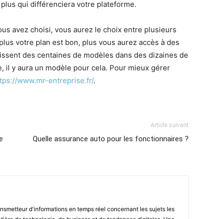
lus qui différenciera votre plateforme.
ous avez choisi, vous aurez le choix entre plusieurs
lus votre plan est bon, plus vous aurez accès à des
nissent des centaines de modèles dans des dizaines de
te, il y aura un modèle pour cela. Pour mieux gérer
tps://www.mr-entreprise.fr/
.
Article suivant
e
Quelle assurance auto pour les fonctionnaires ?
smetteur d'informations en temps réel concernant les sujets les