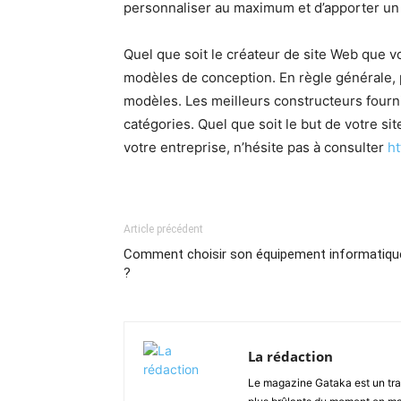
personnaliser au maximum et d’apporter un p
Quel que soit le créateur de site Web que v
modèles de conception. En règle générale, p
modèles. Les meilleurs constructeurs four
catégories. Quel que soit le but de votre si
votre entreprise, n’hésite pas à consulter
ht
Article précédent
Comment choisir son équipement informatiqu
?
La rédaction
Le magazine Gataka est un tran