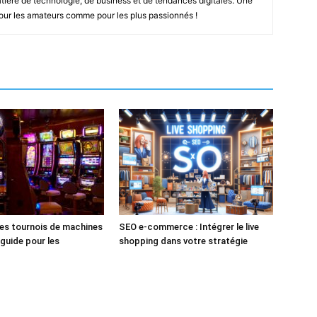
ière de technologie, de business et de tendances digitales. Une
pour les amateurs comme pour les plus passionnés !
les tournois de machines
SEO e-commerce : Intégrer le live
 guide pour les
shopping dans votre stratégie