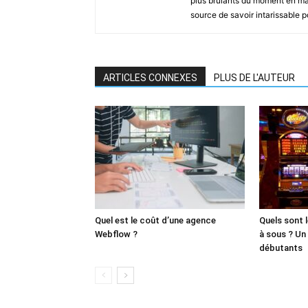
plus brûlants du moment en mat
source de savoir intarissable 
ARTICLES CONNEXES
PLUS DE L'AUTEUR
Quel est le coût d’une agence
Quels sont 
Webflow ?
à sous ? Un
débutants