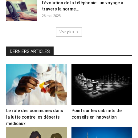
L’évolution de la téléphonie : un voyage à
travers la norme...
26 mai 2023
Voir plus
DERNIERS ARTICLES
Le rôle des communes dans
Point sur les cabinets de
la lutte contre les déserts
conseils en innovation
médicaux