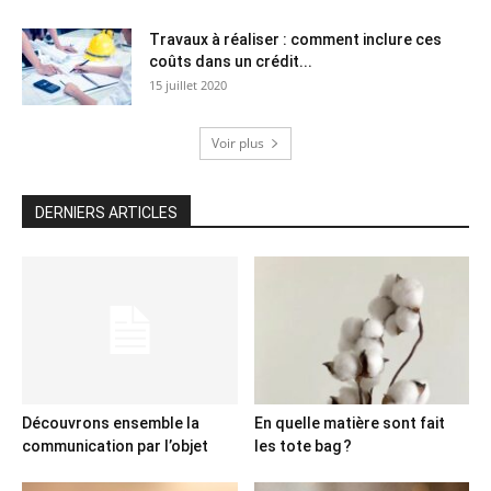
Travaux à réaliser : comment inclure ces
coûts dans un crédit...
15 juillet 2020
Voir plus
DERNIERS ARTICLES
Découvrons ensemble la
En quelle matière sont fait
communication par l’objet
les tote bag ?