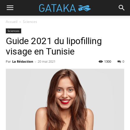
Accueil
Sciences
Sciences
Guide 2021 du lipofilling
visage en Tunisie
Par
La Rédaction
-
20 mai 2021
1300
0