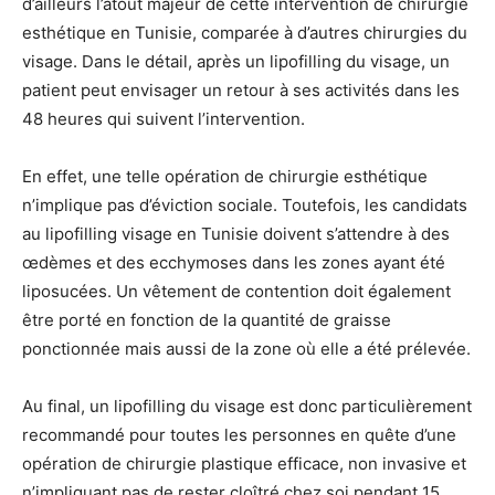
d’ailleurs l’atout majeur de cette intervention de chirurgie
esthétique en Tunisie, comparée à d’autres chirurgies du
visage. Dans le détail, après un lipofilling du visage, un
patient peut envisager un retour à ses activités dans les
48 heures qui suivent l’intervention.
En effet, une telle opération de chirurgie esthétique
n’implique pas d’éviction sociale. Toutefois, les candidats
au lipofilling visage en Tunisie doivent s’attendre à des
œdèmes et des ecchymoses dans les zones ayant été
liposucées. Un vêtement de contention doit également
être porté en fonction de la quantité de graisse
ponctionnée mais aussi de la zone où elle a été prélevée.
Au final, un lipofilling du visage est donc particulièrement
recommandé pour toutes les personnes en quête d’une
opération de chirurgie plastique efficace, non invasive et
n’impliquant pas de rester cloîtré chez soi pendant 15