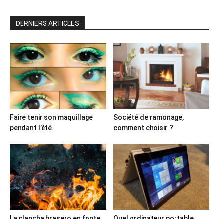
DERNIERS ARTICLES
Faire tenir son maquillage
Société de ramonage,
pendant l’été
comment choisir ?
La plancha brasero en fonte,
Quel ordinateur portable