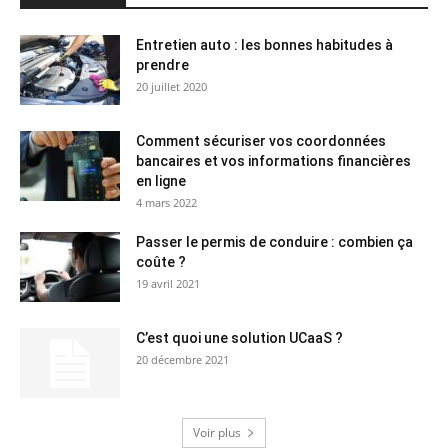
Entretien auto : les bonnes habitudes à
prendre
20 juillet 2020
Comment sécuriser vos coordonnées
bancaires et vos informations financières
en ligne
4 mars 2022
Passer le permis de conduire : combien ça
coûte ?
19 avril 2021
C’est quoi une solution UCaaS ?
20 décembre 2021
Voir plus