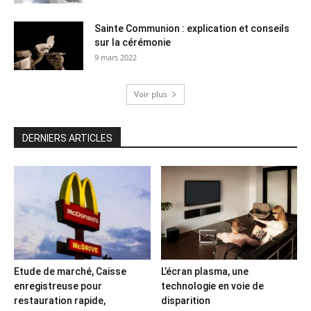
Sainte Communion : explication et conseils
sur la cérémonie
9 mars 2022
Voir plus
DERNIERS ARTICLES
Etude de marché, Caisse
L’écran plasma, une
enregistreuse pour
technologie en voie de
restauration rapide,
disparition