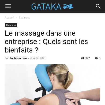
Accueil
Business
Business
Le massage dans une
entreprise : Quels sont les
bienfaits ?
Par
La Rédaction
-
6 juillet 2021
977
0