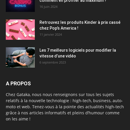
comment en profiter au maximum ?
16 juin 2024
Retrouvez les produits Kinder à prix cassé
chez Pop’s America !
11 janvier 2024
Les 7 meilleurs logiciels pour modifier la
vitesse d’une vidéo
6 septembre 2023
A PROPOS
Chez Gataka, nous nous renseignons sur tous les sujets
relatifs à la nouvelle technologie : high-tech, business, auto-
moto et web. Tenez-vous à la pointe des actualités high-tech
grâce à nos articles informatifs et pleins d’humour comme
on les aime !