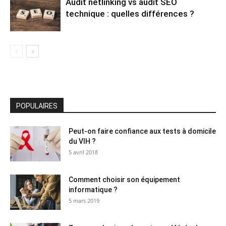
Audit netlinking vs audit SEO
technique : quelles différences ?
POPULAIRES
Peut-on faire confiance aux tests à domicile
du VIH ?
5 avril 2018
Comment choisir son équipement
informatique ?
5 mars 2019