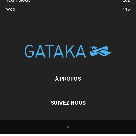
Web
115
À PROPOS
SUIVEZ NOUS
©