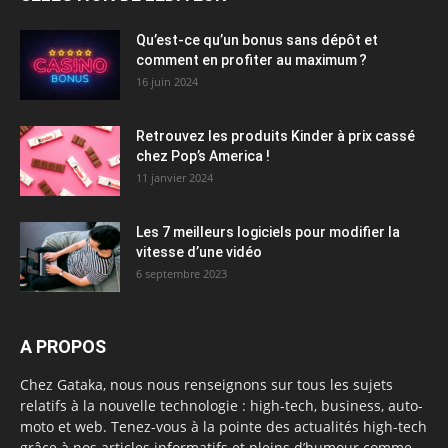
Qu’est-ce qu’un bonus sans dépôt et
comment en profiter au maximum ?
16 juin 2024
Retrouvez les produits Kinder à prix cassé
chez Pop’s America !
11 janvier 2024
Les 7 meilleurs logiciels pour modifier la
vitesse d’une vidéo
6 septembre 2023
A PROPOS
Chez Gataka, nous nous renseignons sur tous les sujets
relatifs à la nouvelle technologie : high-tech, business, auto-
moto et web. Tenez-vous à la pointe des actualités high-tech
grâce à nos articles informatifs et pleins d’humour comme