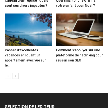
Cadeau d’entreprise : quels
Quel smartphone offrir à
sont ses divers impactes ?
votre enfant pour Noël ?
Passer d’excellentes
Comment s’appuyer sur une
vacances en louant un
plateforme de netlinking pour
appartement avec vue sur
réussir son SEO
le...
SÉLECTION DE L'EDITEUR