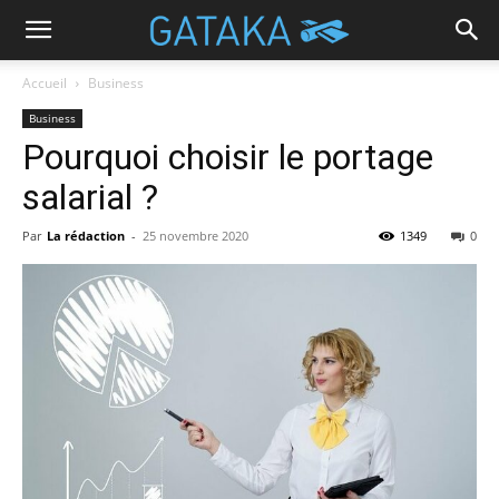
Accueil
Business
Business
Pourquoi choisir le portage
salarial ?
Par
La rédaction
-
25 novembre 2020
1349
0