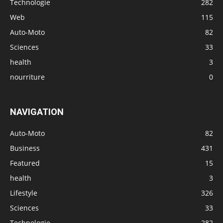
Technologie
282
Web
115
Auto-Moto
82
Sciences
33
health
3
nourriture
0
NAVIGATION
Auto-Moto
82
Business
431
Featured
15
health
3
Lifestyle
326
Sciences
33
Technologie
282