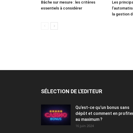
Bâche sur mesure : les critères
Les princip
essentiels à considérer
l’automatis
la gestion 
SÉLECTION DE L'EDITEUR
Qu’est-ce qu’un bonus sans
dépôt et comment en profite
au maximum ?
16 juin 2024