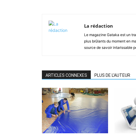
La rédaction
Le magazine Gataka est un tran
plus brûlants du moment en mat
source de savoir intarissable 
ARTICLES CONNEXES
PLUS DE L'AUTEUR