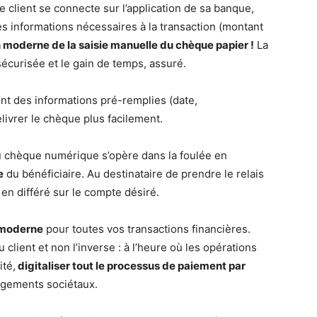
e client se connecte sur l’application de sa banque,
es informations nécessaires à la transaction (montant
 moderne de la saisie manuelle du chèque papier !
La
 sécurisée et le gain de temps, assuré.
t des informations pré-remplies (date,
délivrer le chèque plus facilement.
u chèque numérique s’opère dans la foulée en
e
du bénéficiaire. Au destinataire de prendre le relais
en différé sur le compte désiré.
t moderne
pour toutes vos transactions financières.
 client et non l’inverse : à l’heure où les opérations
ité,
digitaliser tout le processus de paiement par
gements sociétaux.