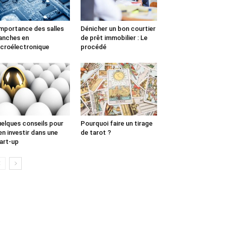
importance des salles
Dénicher un bon courtier
anches en
de prêt immobilier : Le
croélectronique
procédé
elques conseils pour
Pourquoi faire un tirage
en investir dans une
de tarot ?
art-up