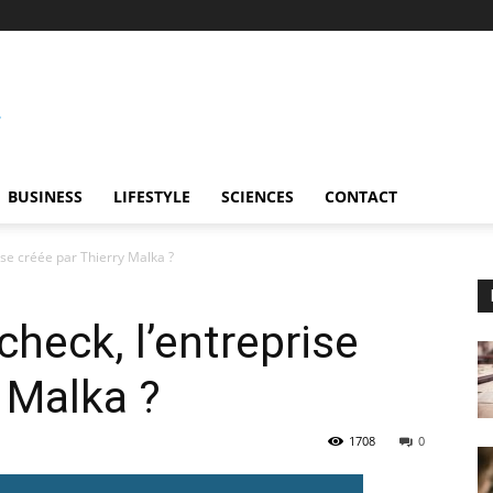
BUSINESS
LIFESTYLE
SCIENCES
CONTACT
ise créée par Thierry Malka ?
heck, l’entreprise
y Malka ?
1708
0