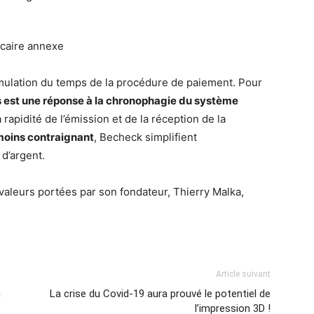
caire annexe
mulation du temps de la procédure de paiement. Pour
es est une réponse à la chronophagie du système
 rapidité de l’émission et de la réception de la
 moins contraignant
, Becheck simplifient
 d’argent.
 valeurs portées par son fondateur, Thierry Malka,
Article suivant
n
La crise du Covid-19 aura prouvé le potentiel de
l’impression 3D !