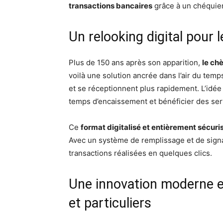
transactions bancaires
grâce à un chéquier 
Un relooking digital pour l
Plus de 150 ans après son apparition,
le ch
voilà une solution ancrée dans l’air du tem
et se réceptionnent plus rapidement. L’idée
temps d’encaissement et bénéficier des serv
Ce
format digitalisé et entièrement sécuri
Avec un système de remplissage et de signa
transactions réalisées en quelques clics.
Une innovation moderne e
et particuliers