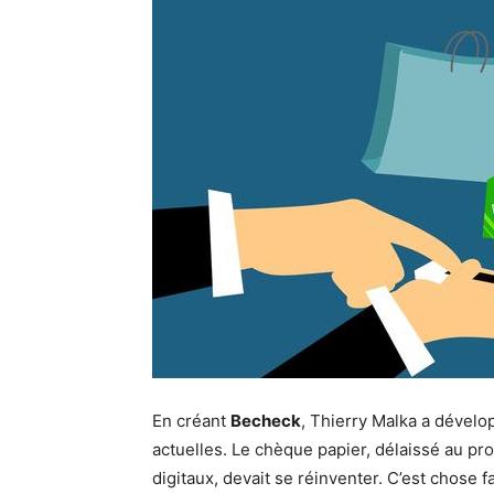
En créant
Becheck
, Thierry Malka a dével
actuelles. Le chèque papier, délaissé au pr
digitaux, devait se réinventer. C’est chose 