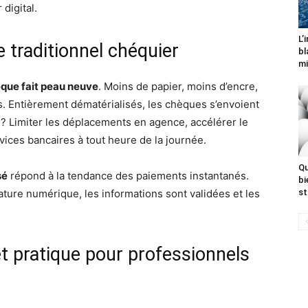
digital.
L’
e traditionnel chéquier
bl
mi
èque fait peau neuve
. Moins de papier, moins d’encre,
ps. Entièrement dématérialisés, les chèques s’envoient
 ? Limiter les déplacements en agence, accélérer le
ices bancaires à tout heure de la journée.
Qu
sé
répond à la tendance des paiements instantanés.
bi
ture numérique, les informations sont validées et les
st
t pratique pour professionnels