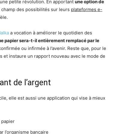
une petite révolution. En apportant
une option de
le champ des possibilités sur leurs
plateformes e-
èle.
Malka
a vocation à améliorer le quotidien des
e papier sera-t-il entièrement remplacé par le
confirmée ou infirmée à l’avenir. Reste que, pour le
ons et instaure un rapport nouveau avec le mode de
nt de l’argent
le, elle est aussi une application qui vise à mieux
 papier
ar l’organisme bancaire