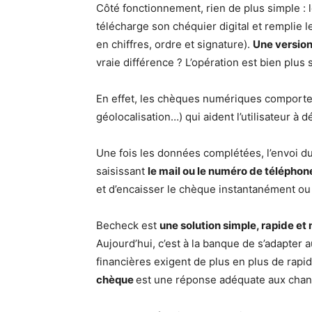
Côté fonctionnement, rien de plus simple : l
télécharge son chéquier digital et remplie l
en chiffres, ordre et signature).
Une version
vraie différence ? L’opération est bien plus
En effet, les chèques numériques comporten
géolocalisation…) qui aident l’utilisateur à 
Une fois les données complétées, l’envoi d
saisissant
le mail ou le numéro de téléphon
et d’encaisser le chèque instantanément ou 
Becheck est
une solution simple, rapide e
Aujourd’hui, c’est à la banque de s’adapter au
financières exigent de plus en plus de rapid
chèque
est une réponse adéquate aux chan