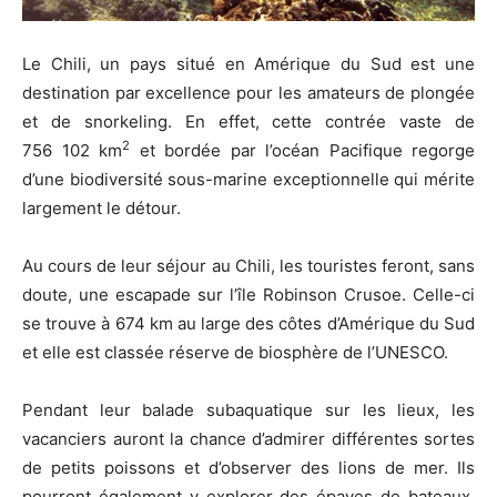
Le Chili, un pays situé en Amérique du Sud est une
destination par excellence pour les amateurs de plongée
et de snorkeling. En effet, cette contrée vaste de
2
756 102 km
et bordée par l’océan Pacifique regorge
d’une biodiversité sous-marine exceptionnelle qui mérite
largement le détour.
Au cours de leur séjour au Chili, les touristes feront, sans
doute, une escapade sur l’île Robinson Crusoe. Celle-ci
se trouve à 674 km au large des côtes d’Amérique du Sud
et elle est classée réserve de biosphère de l’UNESCO.
Pendant leur balade subaquatique sur les lieux, les
vacanciers auront la chance d’admirer différentes sortes
de petits poissons et d’observer des lions de mer. Ils
pourront également y explorer des épaves de bateaux,