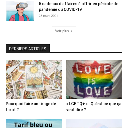
5 cadeaux d’affaires à offrir en période de
pandémie du COVID-19
23 mars 2021
Voir plus
DERNIERS ARTICLES
Pourquoi faire un tirage de
« LGBTQ+ » : Qu’est ce que ça
tarot ?
veut dire ?