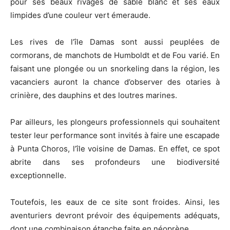
pour ses beaux rivages de sable blanc et ses eaux
limpides d’une couleur vert émeraude.
Les rives de l’île Damas sont aussi peuplées de
cormorans, de manchots de Humboldt et de Fou varié. En
faisant une plongée ou un snorkeling dans la région, les
vacanciers auront la chance d’observer des otaries à
crinière, des dauphins et des loutres marines.
Par ailleurs, les plongeurs professionnels qui souhaitent
tester leur performance sont invités à faire une escapade
à Punta Choros, l’île voisine de Damas. En effet, ce spot
abrite dans ses profondeurs une biodiversité
exceptionnelle.
Toutefois, les eaux de ce site sont froides. Ainsi, les
aventuriers devront prévoir des équipements adéquats,
dont une combinaison étanche faite en néoprène.