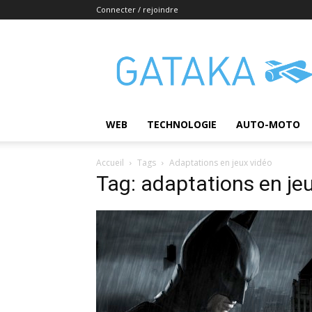
Connecter / rejoindre
Gataka
WEB
TECHNOLOGIE
AUTO-MOTO
Accueil
Tags
Adaptations en jeux vidéo
Tag: adaptations en je