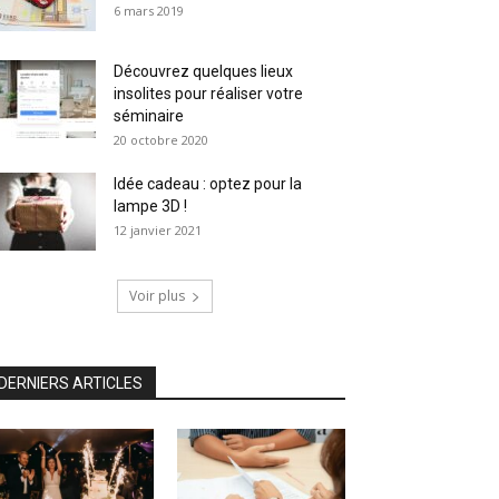
6 mars 2019
Découvrez quelques lieux
insolites pour réaliser votre
séminaire
20 octobre 2020
Idée cadeau : optez pour la
lampe 3D !
12 janvier 2021
Voir plus
DERNIERS ARTICLES