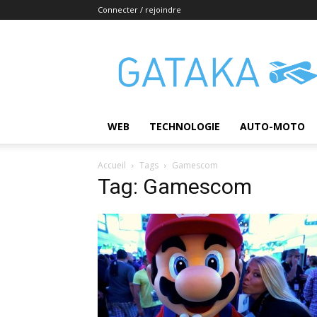
Connecter / rejoindre
Gataka
WEB
TECHNOLOGIE
AUTO-MOTO
Accueil
Tags
Gamescom
Tag: Gamescom