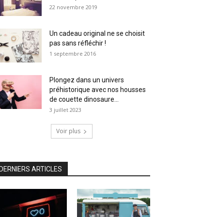
22 novembre 2019
Un cadeau original ne se choisit
pas sans réfléchir !
1 septembre 2016
Plongez dans un univers
préhistorique avec nos housses
de couette dinosaure...
3 juillet 2023
Voir plus
DERNIERS ARTICLES