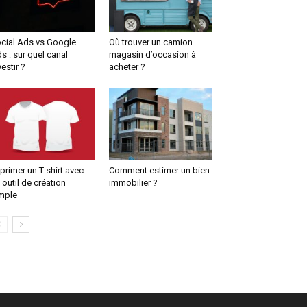
cial Ads vs Google
Où trouver un camion
s : sur quel canal
magasin d’occasion à
vestir ?
acheter ?
primer un T-shirt avec
Comment estimer un bien
 outil de création
immobilier ?
mple