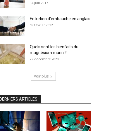
14 juin 2017
Entretien d’embauche en anglais
18 février 2022
Quels sont les bienfaits du
magnésium marin ?
22 décembre 2020
Voir plus
DERNIERS ARTICLES