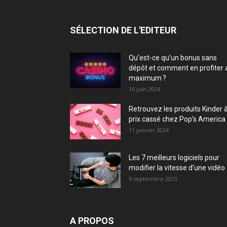
SÉLECTION DE L'EDITEUR
Qu’est-ce qu’un bonus sans
dépôt et comment en profiter 
maximum ?
16 juin 2024
Retrouvez les produits Kinder 
prix cassé chez Pop’s America 
11 janvier 2024
Les 7 meilleurs logiciels pour
modifier la vitesse d’une vidéo
6 septembre 2023
A PROPOS