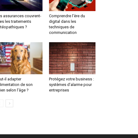
s assurances couvrent-
Comprendre l’ère du
les les traitements
digital dans les
téopathiques ?
techniques de
communication
ut-il adapter
Protégez votre business :
alimentation de son
systèmes d’alarme pour
ien selon l’âge ?
entreprises