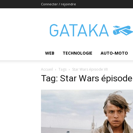
Connecter / rejoindre
Gataka
WEB
TECHNOLOGIE
AUTO-MOTO
Accueil
Tags
Star Wars épisode VII
Tag: Star Wars épisode 