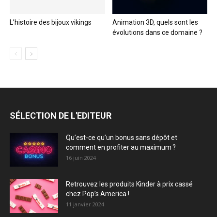
L’histoire des bijoux vikings
Animation 3D, quels sont les
évolutions dans ce domaine ?
SÉLECTION DE L'EDITEUR
Qu’est-ce qu’un bonus sans dépôt et
comment en profiter au maximum ?
16 juin 2024
Retrouvez les produits Kinder à prix cassé
chez Pop’s America !
11 janvier 2024