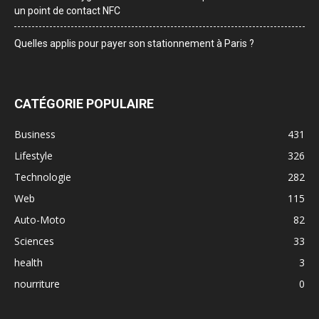
un point de contact NFC
Quelles applis pour payer son stationnement à Paris ?
CATÉGORIE POPULAIRE
Business
431
Lifestyle
326
Technologie
282
Web
115
Auto-Moto
82
Sciences
33
health
3
nourriture
0