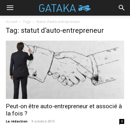
Accueil
Tags
Statut d’auto-entrepreneur
Tag: statut d’auto-entrepreneur
Peut-on être auto-entrepreneur et associé à
la fois ?
La rédaction
-
9 octobre 2015
0