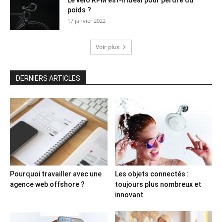
Le vélo RPM est-il idéal pour perdre du
poids ?
17 janvier 2022
Voir plus
DERNIERS ARTICLES
Pourquoi travailler avec une
Les objets connectés :
agence web offshore ?
toujours plus nombreux et
innovant