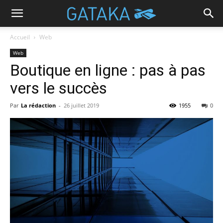
Accueil
Web
Web
Boutique en ligne : pas à pas
vers le succès
Par
La rédaction
-
26 juillet 2019
1955
0