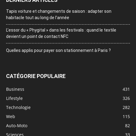
Tapis voiture et changements de saison : adapter son
habitacle tout au long de l’année
L’essor du « Phygital » dans les festivals : quand le textile
devient un point de contact NFC
Quelles applis pour payer son stationnement à Paris ?
CATÉGORIE POPULAIRE
Business
431
Lifestyle
326
Technologie
282
Web
115
Auto-Moto
82
Sciences
33