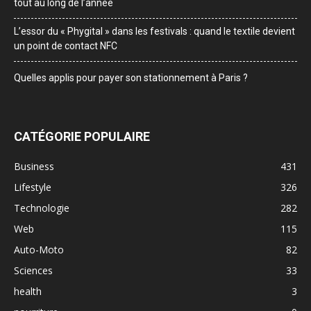
tout au long de l’année
L’essor du « Phygital » dans les festivals : quand le textile devient
un point de contact NFC
Quelles applis pour payer son stationnement à Paris ?
CATÉGORIE POPULAIRE
Business
431
Lifestyle
326
Technologie
282
Web
115
Auto-Moto
82
Sciences
33
health
3