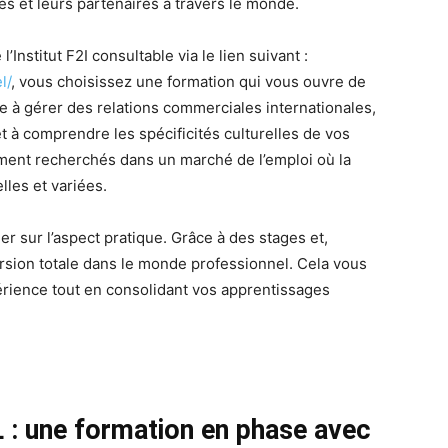
es et leurs partenaires à travers le monde.
nstitut F2I consultable via le lien suivant :
l/
, vous choisissez une formation qui vous ouvre de
à gérer des relations commerciales internationales,
t à comprendre les spécificités culturelles de vos
ement recherchés dans un marché de l’emploi où la
les et variées.
er sur l’aspect pratique. Grâce à des stages et,
rsion totale dans le monde professionnel. Cela vous
rience tout en consolidant vos apprentissages
 : une formation en phase avec