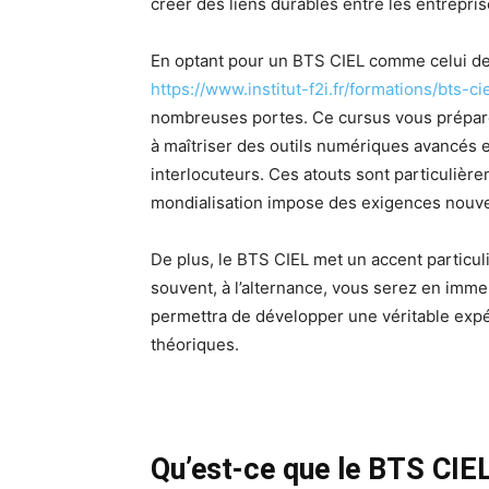
créer des liens durables entre les entrepris
En optant pour un BTS CIEL comme celui de l’I
https://www.institut-f2i.fr/formations/bts-cie
nombreuses portes. Ce cursus vous prépare 
à maîtriser des outils numériques avancés e
interlocuteurs. Ces atouts sont particulièr
mondialisation impose des exigences nouvel
De plus, le BTS CIEL met un accent particuli
souvent, à l’alternance, vous serez en imme
permettra de développer une véritable expé
théoriques.
Qu’est-ce que le BTS CIEL