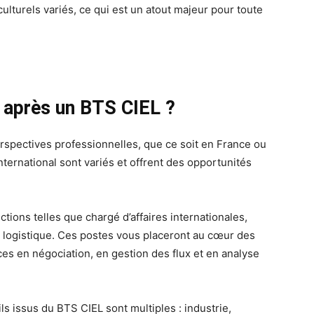
lturels variés, ce qui est un atout majeur pour toute
 après un BTS CIEL ?
pectives professionnelles, que ce soit en France ou
nternational sont variés et offrent des opportunités
tions telles que chargé d’affaires internationales,
 logistique. Ces postes vous placeront au cœur des
s en négociation, en gestion des flux et en analyse
ls issus du BTS CIEL sont multiples : industrie,