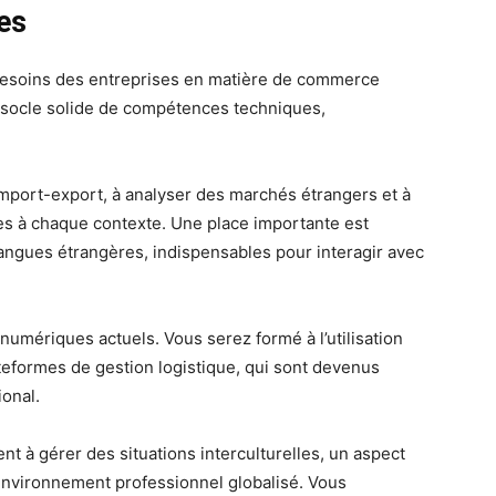
ses
esoins des entreprises en matière de commerce
n socle solide de compétences techniques,
mport-export, à analyser des marchés étrangers et à
es à chaque contexte. Une place importante est
angues étrangères, indispensables pour interagir avec
 numériques actuels. Vous serez formé à l’utilisation
ateformes de gestion logistique, qui sont devenus
onal.
t à gérer des situations interculturelles, un aspect
environnement professionnel globalisé. Vous