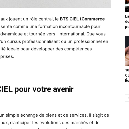
La
ux jouent un rôle central, le
BTS CIEL (Commerce
de
sente comme une formation incontournable pour
po
 dynamique et tournée vers l’international. Que vous
d’un cursus professionnalisant ou un professionnel en
nité idéale pour développer des compétences
prises.
10
Co
Éc
IEL pour votre avenir
n simple échange de biens et de services. Il s’agit de
x, d’anticiper les évolutions des marchés et de