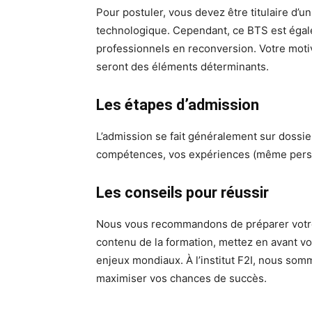
Pour postuler, vous devez être titulaire d’u
technologique. Cependant, ce BTS est égale
professionnels en reconversion. Votre motiv
seront des éléments déterminants.
Les étapes d’admission
L’admission se fait généralement sur dossier
compétences, vos expériences (même person
Les conseils pour réussir
Nous vous recommandons de préparer votre
contenu de la formation, mettez en avant vos
enjeux mondiaux. À l’institut F2I, nous so
maximiser vos chances de succès.