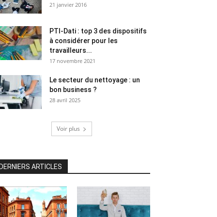
21 janvier 2016
PTI-Dati : top 3 des dispositifs
à considérer pour les
travailleurs...
17 novembre 2021
Le secteur du nettoyage : un
bon business ?
28 avril 2025
Voir plus
DERNIERS ARTICLES