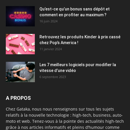
Qu’est-ce qu’un bonus sans dépôt et
comment en profiter au maximum ?
16 juin 2024
Retrouvez les produits Kinder à prix cassé
chez Pop’s America !
11 janvier 2024
Les 7 meilleurs logiciels pour modifier la
vitesse d’une vidéo
6 septembre 2023
A PROPOS
Chez Gataka, nous nous renseignons sur tous les sujets
relatifs à la nouvelle technologie : high-tech, business, auto-
moto et web. Tenez-vous à la pointe des actualités high-tech
grâce à nos articles informatifs et pleins d’humour comme