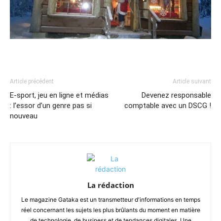
Article précédent
Article suivant
E-sport, jeu en ligne et médias
Devenez responsable
: l’essor d’un genre pas si
comptable avec un DSCG !
nouveau
La rédaction
Le magazine Gataka est un transmetteur d'informations en temps
réel concernant les sujets les plus brûlants du moment en matière
de technologie, de business et de tendances digitales. Une