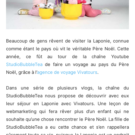
Beaucoup de gens rêvent de visiter la Laponie, connue
comme étant le pays où vit le véritable Père Noël. Cette
année, ce fût au tour de la chaîne Youtube
StudioBubbleTea
de faire un voyage au pays du Père
Noël, grâce à l’
agence de voyage Vivatours
.
Dans une série de plusieurs vlogs, la chaîne du
StudioBubbleTea nous propose de découvrir avec eux
leur séjour en Laponie avec Vivatours. Une leçon de
webmarketing qui fera rêver plus d’un enfant qui ne
souhaite qu’une chose rencontrer le Père Noël. La fille de
StudioBubbleTea a eu cette chance et s’en rappellera
sûrement toute sa vie, puisque la Laponie est un endroit