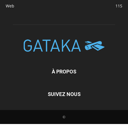
Web
115
À PROPOS
SUIVEZ NOUS
©