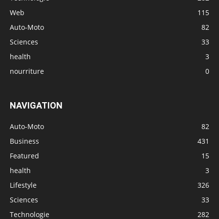
Web
115
Auto-Moto
82
Sciences
33
health
3
nourriture
0
NAVIGATION
Auto-Moto
82
Business
431
Featured
15
health
3
Lifestyle
326
Sciences
33
Technologie
282