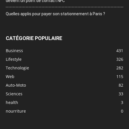
devient un point de contact NFC
Quelles applis pour payer son stationnement à Paris ?
CATÉGORIE POPULAIRE
Business
431
Lifestyle
326
Technologie
282
Web
115
Auto-Moto
82
Sciences
33
health
3
nourriture
0