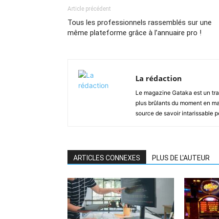
Article précédent
Tous les professionnels rassemblés sur une
même plateforme grâce à l’annuaire pro !
La rédaction
Le magazine Gataka est un tran
plus brûlants du moment en mat
source de savoir intarissable 
ARTICLES CONNEXES
PLUS DE L'AUTEUR