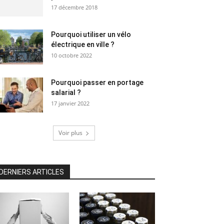
17 décembre 2018
Pourquoi utiliser un vélo
électrique en ville ?
10 octobre 2022
Pourquoi passer en portage
salarial ?
17 janvier 2022
Voir plus
DERNIERS ARTICLES