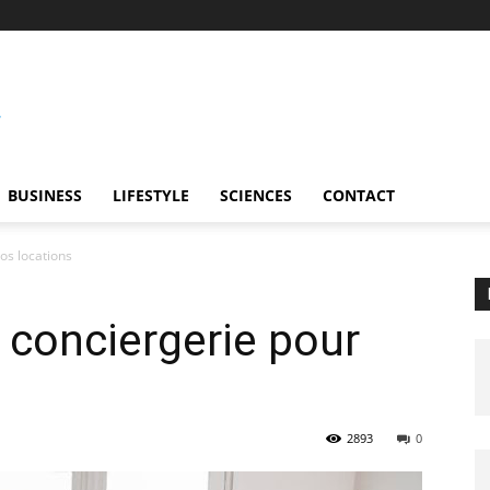
BUSINESS
LIFESTYLE
SCIENCES
CONTACT
os locations
e conciergerie pour
2893
0