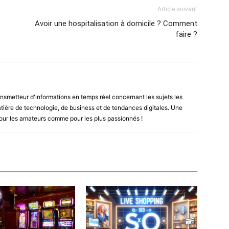
Article suivant
Avoir une hospitalisation à domicile ? Comment
faire ?
smetteur d'informations en temps réel concernant les sujets les
ière de technologie, de business et de tendances digitales. Une
pour les amateurs comme pour les plus passionnés !