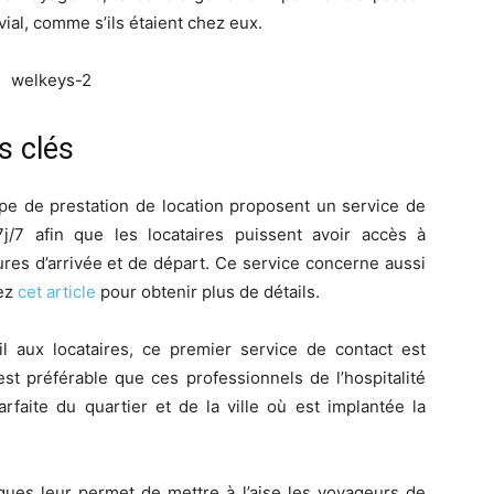
ial, comme s’ils étaient chez eux.
s clés
pe de prestation de location proposent un service de
j/7 afin que les locataires puissent avoir accès à
res d’arrivée et de départ. Ce service concerne aussi
sez
cet article
pour obtenir plus de détails.
il aux locataires, ce premier service de contact est
est préférable que ces professionnels de l’hospitalité
arfaite du quartier et de la ville où est implantée la
ngues leur permet de mettre à l’aise les voyageurs de