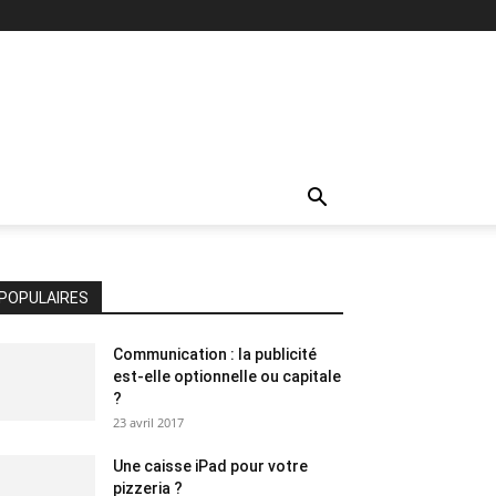
POPULAIRES
Communication : la publicité
est-elle optionnelle ou capitale
?
23 avril 2017
Une caisse iPad pour votre
pizzeria ?