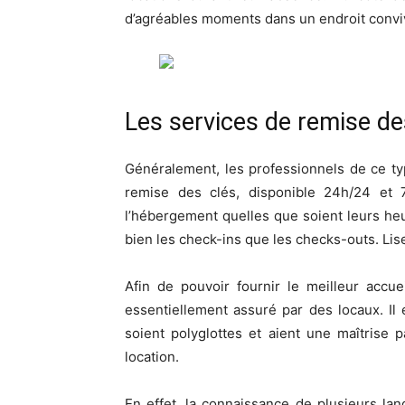
d’agréables moments dans un endroit conviv
Les services de remise de
Généralement, les professionnels de ce ty
remise des clés, disponible 24h/24 et 7
l’hébergement quelles que soient leurs heu
bien les check-ins que les checks-outs. Li
Afin de pouvoir fournir le meilleur accue
essentiellement assuré par des locaux. Il 
soient polyglottes et aient une maîtrise p
location.
En effet, la connaissance de plusieurs la