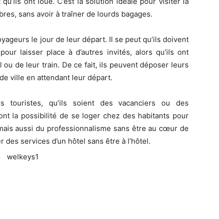
’ils ont loué. C’est la solution idéale pour visiter la
libres, sans avoir à traîner de lourds bagages.
oyageurs le jour de leur départ. Il se peut qu’ils doivent
our laisser place à d’autres invités, alors qu’ils ont
ou de leur train. De ce fait, ils peuvent déposer leurs
de ville en attendant leur départ.
s touristes, qu’ils soient des vacanciers ou des
ont la possibilité de se loger chez des habitants pour
, mais aussi du professionnalisme sans être au cœur de
er des services d’un hôtel sans être à l’hôtel.