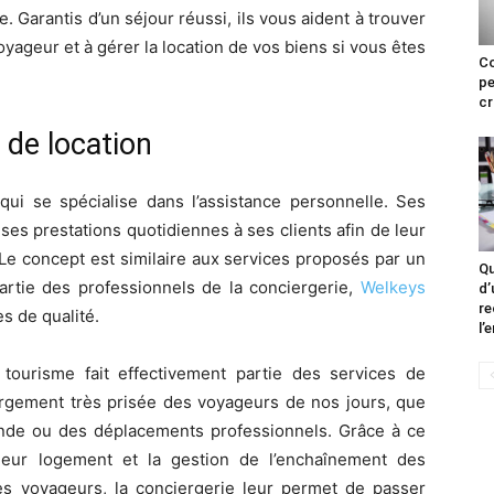
. Garantis d’un séjour réussi, ils vous aident à trouver
oyageur et à gérer la location de vos biens si vous êtes
C
pe
cr
é de location
qui se spécialise dans l’assistance personnelle. Ses
es prestations quotidiennes à ses clients afin de leur
 Le concept est similaire aux services proposés par un
Qu
partie des professionnels de la conciergerie,
Welkeys
d’
re
s de qualité.
l’
tourisme fait effectivement partie des services de
ébergement très prisée des voyageurs de nos jours, que
nde ou des déplacements professionnels. Grâce à ce
 leur logement et la gestion de l’enchaînement des
es voyageurs, la conciergerie leur permet de passer