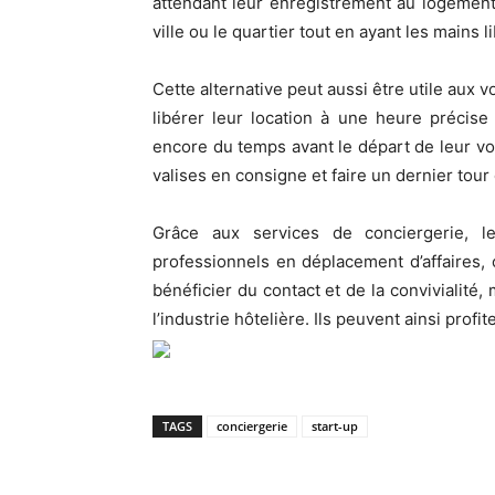
attendant leur enregistrement au logement qu
ville ou le quartier tout en ayant les mains 
Cette alternative peut aussi être utile aux v
libérer leur location à une heure précise p
encore du temps avant le départ de leur vol 
valises en consigne et faire un dernier tour 
Grâce aux services de conciergerie, le
professionnels en déplacement d’affaires, 
bénéficier du contact et de la convivialité
l’industrie hôtelière. Ils peuvent ainsi profit
TAGS
conciergerie
start-up