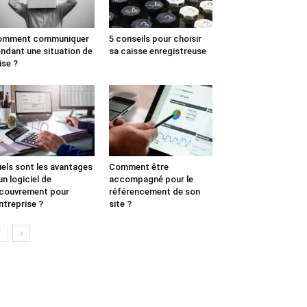
omment communiquer
5 conseils pour choisir
ndant une situation de
sa caisse enregistreuse
ise ?
els sont les avantages
Comment être
un logiciel de
accompagné pour le
couvrement pour
référencement de son
entreprise ?
site ?