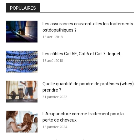
POPULAIRES
Les assurances couvrent-elles les traitements
ostéopathiques ?
16 avril 2018
Les câbles Cat 5E, Cat 6 et Cat 7 : lequel...
16 août 2018
Quelle quantité de poudre de protéines (whey)
prendre ?
31 janvier 2022
L’Acupuncture comme traitement pour la
perte de cheveux
16 janvier 2024