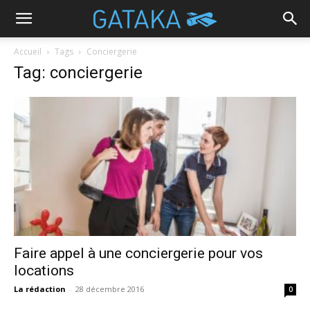
Accueil
Tags
Conciergerie
Tag: conciergerie
Faire appel à une conciergerie pour vos
locations
La rédaction
-
28 décembre 2016
0