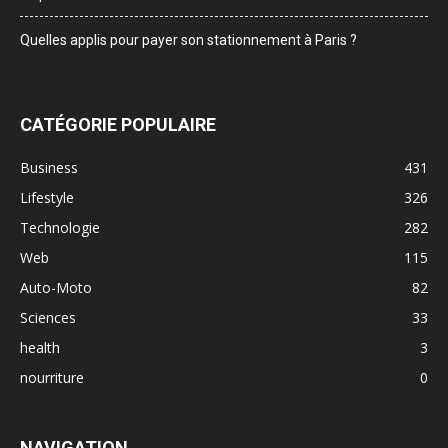
Quelles applis pour payer son stationnement à Paris ?
CATÉGORIE POPULAIRE
Business
431
Lifestyle
326
Technologie
282
Web
115
Auto-Moto
82
Sciences
33
health
3
nourriture
0
NAVIGATION