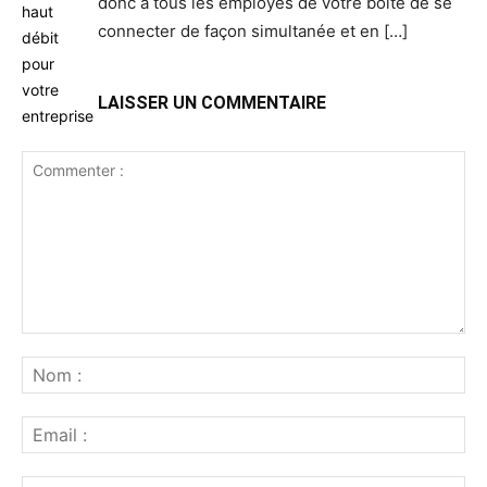
donc à tous les employés de votre boite de se
connecter de façon simultanée et en […]
LAISSER UN COMMENTAIRE