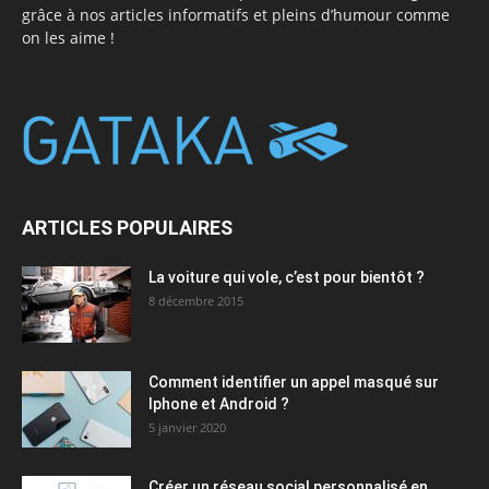
grâce à nos articles informatifs et pleins d’humour comme
on les aime !
ARTICLES POPULAIRES
La voiture qui vole, c’est pour bientôt ?
8 décembre 2015
Comment identifier un appel masqué sur
Iphone et Android ?
5 janvier 2020
Créer un réseau social personnalisé en