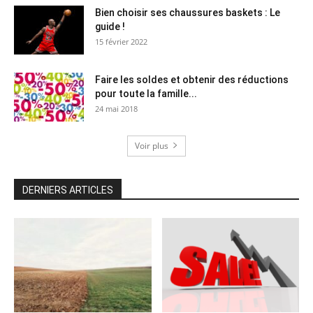
Bien choisir ses chaussures baskets : Le
guide !
15 février 2022
Faire les soldes et obtenir des réductions
pour toute la famille...
24 mai 2018
Voir plus
DERNIERS ARTICLES