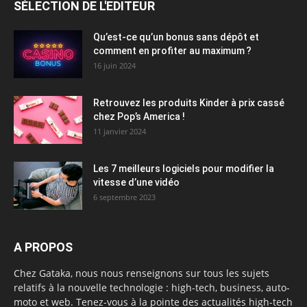
SÉLECTION DE L'EDITEUR
Qu’est-ce qu’un bonus sans dépôt et
comment en profiter au maximum ?
16 juin 2024
Retrouvez les produits Kinder à prix cassé
chez Pop’s America !
11 janvier 2024
Les 7 meilleurs logiciels pour modifier la
vitesse d’une vidéo
6 septembre 2023
A PROPOS
Chez Gataka, nous nous renseignons sur tous les sujets
relatifs à la nouvelle technologie : high-tech, business, auto-
moto et web. Tenez-vous à la pointe des actualités high-tech