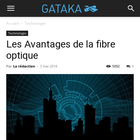
Accueil
Technologie
Technologie
Les Avantages de la fibre
optique
Par
La rédaction
-
3 mai 2018
5092
1