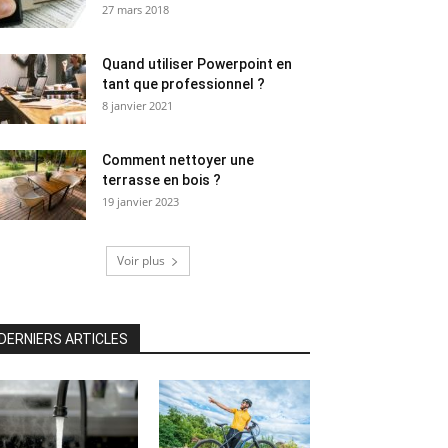
27 mars 2018
Quand utiliser Powerpoint en
tant que professionnel ?
8 janvier 2021
Comment nettoyer une
terrasse en bois ?
19 janvier 2023
Voir plus
DERNIERS ARTICLES