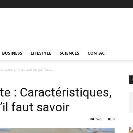
BUSINESS
LIFESTYLE
SCIENCES
CONTACT
iques, prix et tout ce qu’il faut...
e : Caractéristiques,
’il faut savoir
578
0