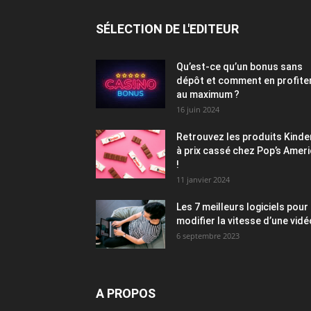
SÉLECTION DE L'EDITEUR
Qu’est-ce qu’un bonus sans
dépôt et comment en profite
au maximum ?
16 juin 2024
Retrouvez les produits Kinde
à prix cassé chez Pop’s Amer
!
11 janvier 2024
Les 7 meilleurs logiciels pour
modifier la vitesse d’une vidé
6 septembre 2023
A PROPOS