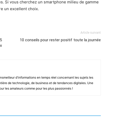
es. Si vous cherchez un smartphone milieu de gamme
re un excellent choix.
Article suivant
 5
10 conseils pour rester positif toute la journée
ix
smetteur d'informations en temps réel concernant les sujets les
ière de technologie, de business et de tendances digitales. Une
pour les amateurs comme pour les plus passionnés !