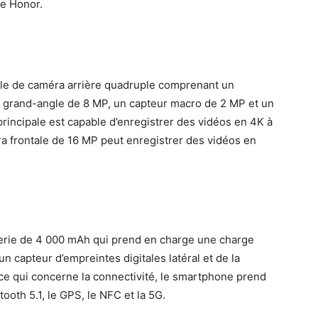
de Honor.
ule de caméra arrière quadruple comprenant un
ra grand-angle de 8 MP, un capteur macro de 2 MP et un
rincipale est capable d’enregistrer des vidéos en 4K à
a frontale de 16 MP peut enregistrer des vidéos en
terie de 4 000 mAh qui prend en charge une charge
un capteur d’empreintes digitales latéral et de la
 ce qui concerne la connectivité, le smartphone prend
tooth 5.1, le GPS, le NFC et la 5G.