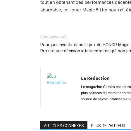
tout en obtenant des performances décent
abordable, le Honor Magic 5 Lite pourrait êt
Article précédent
Pourquoi investir dans le prix du HONOR Magic
Pro est une décision intelligente malgré son pr
La Rédaction
Le magazine Gataka est un tran
plus brûlants du moment en mat
source de savoir intarissable 
ARTICLES CONNEXES
PLUS DE L'AUTEUR