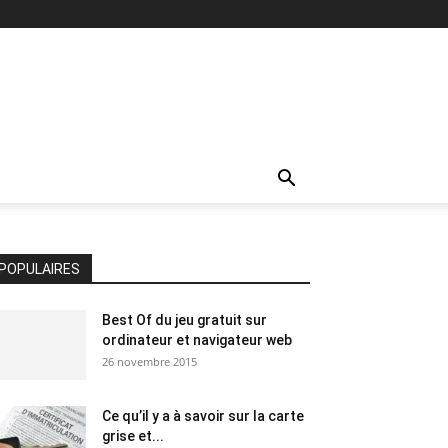
POPULAIRES
Best Of du jeu gratuit sur
ordinateur et navigateur web
26 novembre 2015
Ce qu’il y a à savoir sur la carte
grise et...