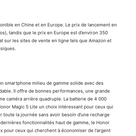
ponible en Chine et en Europe. Le prix de lancement en
os), tandis que le prix en Europe est d’environ 350
at sur les sites de vente en ligne tels que Amazon et
ysiques.
t un smartphone milieu de gamme solide avec des
rdable. Il offre de bonnes performances, une grande
ne caméra arrière quadruple. La batterie de 4 000
Honor Magic 5 Lite un choix intéressant pour ceux qui
 toute la journée sans avoir besoin d’une recharge
s dernières fonctionnalités haut de gamme, le Honor
rix pour ceux qui cherchent à économiser de l’argent