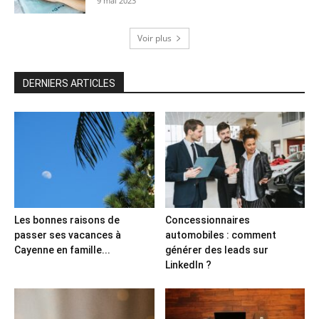
9 mai 2023
Voir plus
DERNIERS ARTICLES
Les bonnes raisons de
Concessionnaires
passer ses vacances à
automobiles : comment
Cayenne en famille...
générer des leads sur
LinkedIn ?