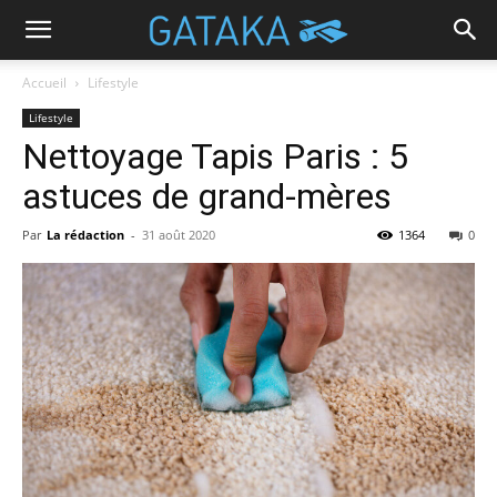
Accueil
Lifestyle
Lifestyle
Nettoyage Tapis Paris : 5
astuces de grand-mères
Par
La rédaction
-
31 août 2020
1364
0