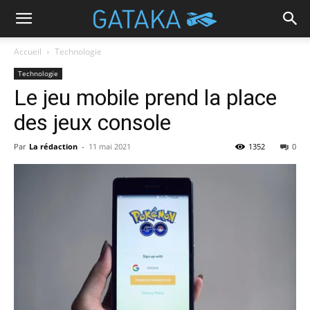
Accueil
Technologie
Technologie
Le jeu mobile prend la place
des jeux console
Par
La rédaction
-
11 mai 2021
1352
0