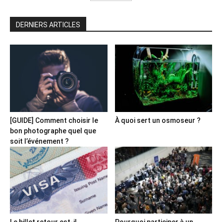
DERNIERS ARTICLES
[GUIDE] Comment choisir le
À quoi sert un osmoseur ?
bon photographe quel que
soit l’événement ?
Le billet retour est-il
Pourquoi participer à un