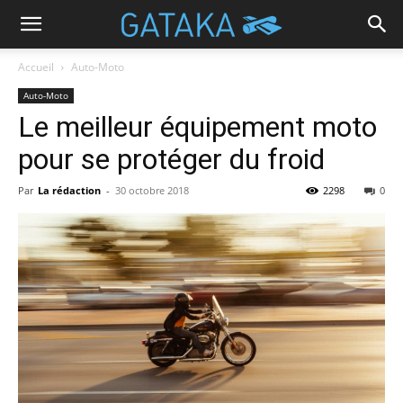
Accueil
Auto-Moto
Auto-Moto
Le meilleur équipement moto
pour se protéger du froid
Par
La rédaction
-
30 octobre 2018
2298
0