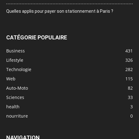
Quelles applis pour payer son stationnement à Paris ?
CATÉGORIE POPULAIRE
Business
431
Lifestyle
326
Technologie
282
Web
115
Auto-Moto
82
Sciences
33
health
3
nourriture
0
NAVIGATION