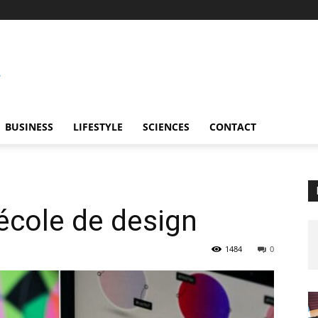
BUSINESS
LIFESTYLE
SCIENCES
CONTACT
école de design
1484
0