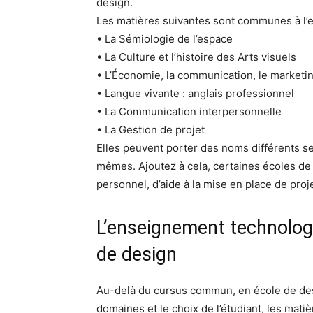
design.
Les matières suivantes sont communes à l’
• La Sémiologie de l’espace
• La Culture et l’histoire des Arts visuels
• L’Économie, la communication, le marketi
• Langue vivante : anglais professionnel
• La Communication interpersonnelle
• La Gestion de projet
Elles peuvent porter des noms différents se
mêmes. Ajoutez à cela, certaines écoles 
personnel, d’aide à la mise en place de proj
L’enseignement technologi
de design
Au-delà du cursus commun, en école de desig
domaines et le choix de l’étudiant, les mati