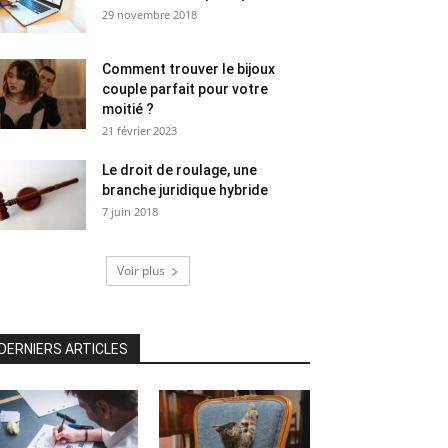
29 novembre 2018
Comment trouver le bijoux
couple parfait pour votre
moitié ?
21 février 2023
Le droit de roulage, une
branche juridique hybride
7 juin 2018
Voir plus
DERNIERS ARTICLES