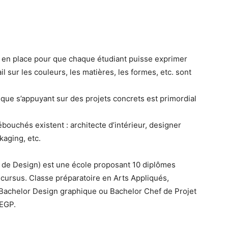
is en place pour que chaque étudiant puisse exprimer
il sur les couleurs, les matières, les formes, etc. sont
ique s’appuyant sur des projets concrets est primordial
ouchés existent : architecte d’intérieur, designer
kaging, etc.
t de Design) est une école proposant 10 diplômes
cursus. Classe préparatoire en Arts Appliqués,
 Bachelor Design graphique ou Bachelor Chef de Projet
EEGP.