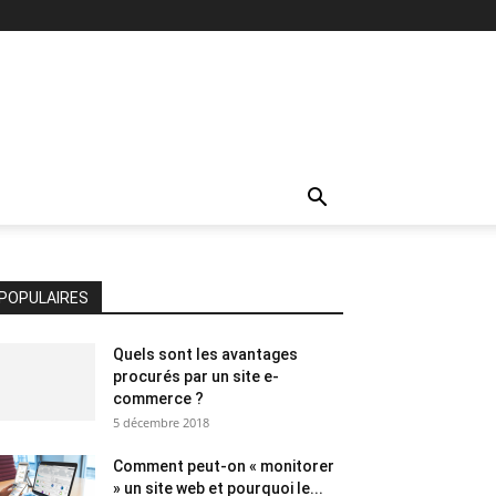
POPULAIRES
Quels sont les avantages
procurés par un site e-
commerce ?
5 décembre 2018
Comment peut-on « monitorer
» un site web et pourquoi le...