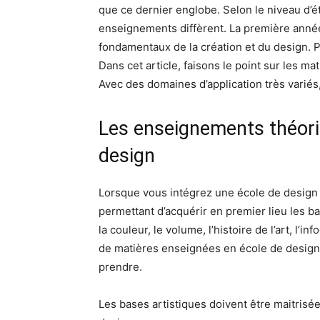
que ce dernier englobe. Selon le niveau d’étu
enseignements diffèrent. La première année
fondamentaux de la création et du design. Pa
Dans cet article, faisons le point sur les m
Avec des domaines d’application très variés
Les enseignements théor
design
Lorsque vous intégrez une école de desi
permettant d’acquérir en premier lieu les b
la couleur, le volume, l’histoire de l’art, l
de matières enseignées en école de design, 
prendre.
Les bases artistiques doivent être maitrisé