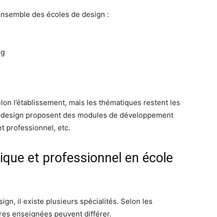
ensemble des écoles de design :
ng
lon l’établissement, mais les thématiques restent les
de design proposent des modules de développement
et professionnel, etc.
que et professionnel en école
n, il existe plusieurs spécialités. Selon les
ères enseignées peuvent différer.