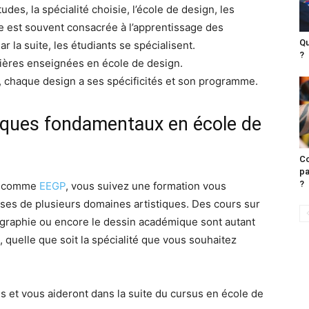
des, la spécialité choisie, l’école de design, les
 est souvent consacrée à l’apprentissage des
Qu
r la suite, les étudiants se spécialisent.
?
atières enseignées en école de design.
, chaque design a ses spécificités et son programme.
iques fondamentaux en école de
Co
pa
?
gn comme
EEGP
, vous suivez une formation vous
ases de plusieurs domaines artistiques. Des cours sur
’infographie ou encore le dessin académique sont autant
quelle que soit la spécialité que vous souhaitez
es et vous aideront dans la suite du cursus en école de