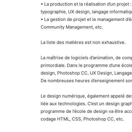
• La production et la réalisation d’un projet
typographie, UX design, langage informatiqu
• La gestion de projet et le management d’é
Community Management, etc.
La liste des matières est non exhaustive.
La maîtrise de logiciels d’animation, de co
primordiale. Dans le programme d’une école 
design, Photoshop CC, UX Design, Langage
De nombreuses heures d’enseignement sont c
Le design numérique, également appelé desig
liée aux technologies. C’est un design graph
programme de l’école de design va être accès
codage HTML, CSS, Photoshop CC, etc.