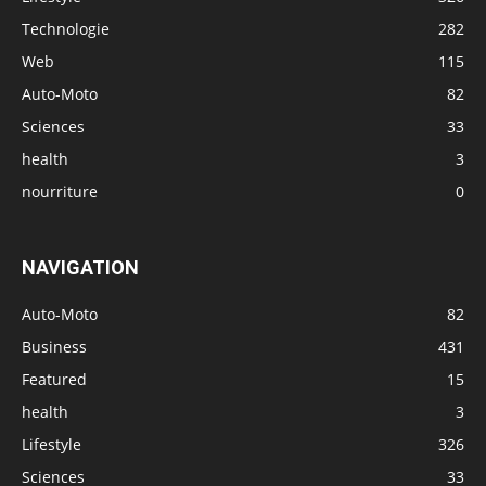
Technologie
282
Web
115
Auto-Moto
82
Sciences
33
health
3
nourriture
0
NAVIGATION
Auto-Moto
82
Business
431
Featured
15
health
3
Lifestyle
326
Sciences
33