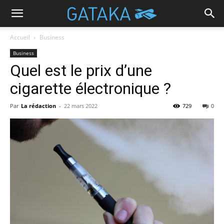
Accueil
Business
Business
Quel est le prix d’une
cigarette électronique ?
Par
La rédaction
-
22 mars 2022
729
0