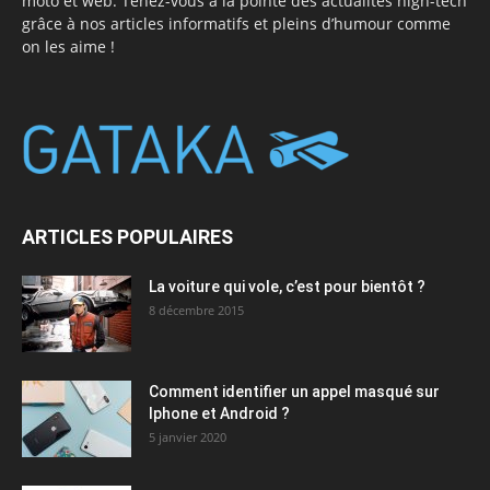
moto et web. Tenez-vous à la pointe des actualités high-tech
grâce à nos articles informatifs et pleins d’humour comme
on les aime !
ARTICLES POPULAIRES
La voiture qui vole, c’est pour bientôt ?
8 décembre 2015
Comment identifier un appel masqué sur
Iphone et Android ?
5 janvier 2020