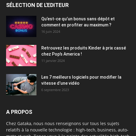
SÉLECTION DE L'EDITEUR
Qu’est-ce qu’un bonus sans dépôt et
comment en profiter au maximum ?
16 juin 2024
Retrouvez les produits Kinder à prix cassé
chez Pop’s America !
11 janvier 2024
Les 7 meilleurs logiciels pour modifier la
vitesse d’une vidéo
6 septembre 2023
A PROPOS
Chez Gataka, nous nous renseignons sur tous les sujets
relatifs à la nouvelle technologie : high-tech, business, auto-