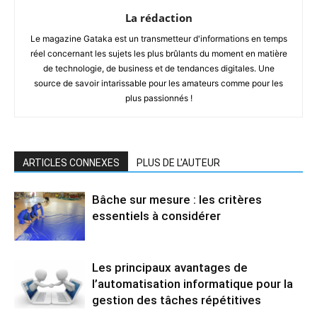
La rédaction
Le magazine Gataka est un transmetteur d'informations en temps
réel concernant les sujets les plus brûlants du moment en matière
de technologie, de business et de tendances digitales. Une
source de savoir intarissable pour les amateurs comme pour les
plus passionnés !
ARTICLES CONNEXES
PLUS DE L'AUTEUR
Bâche sur mesure : les critères
essentiels à considérer
Les principaux avantages de
l’automatisation informatique pour la
gestion des tâches répétitives