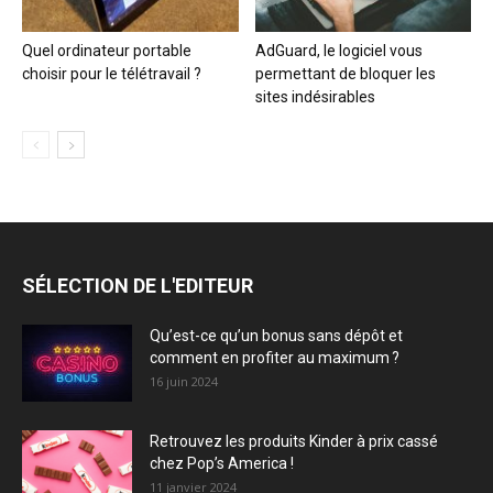
Quel ordinateur portable
AdGuard, le logiciel vous
choisir pour le télétravail ?
permettant de bloquer les
sites indésirables
SÉLECTION DE L'EDITEUR
Qu’est-ce qu’un bonus sans dépôt et
comment en profiter au maximum ?
16 juin 2024
Retrouvez les produits Kinder à prix cassé
chez Pop’s America !
11 janvier 2024