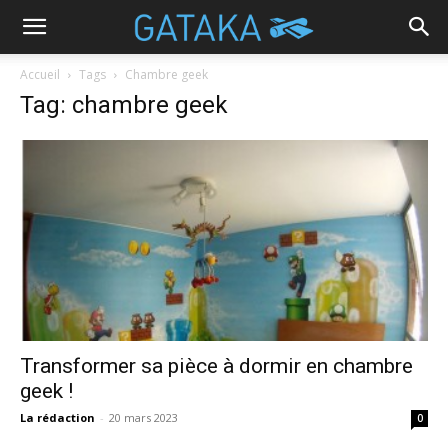
Accueil
Tags
Chambre geek
Tag: chambre geek
Transformer sa pièce à dormir en chambre
geek !
La rédaction
-
20 mars 2023
0