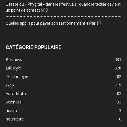
L’essor du « Phygital » dans les festivals : quand le textile devient
un point de contact NFC
Quelles applis pour payer son stationnement à Paris ?
CATÉGORIE POPULAIRE
Business
431
Lifestyle
326
Technologie
282
Web
115
Auto-Moto
82
Sciences
33
health
3
nourriture
0