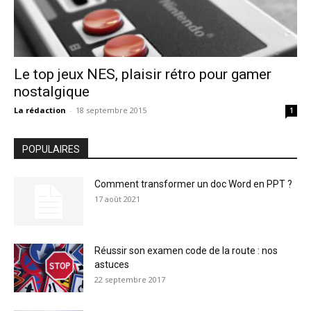
Le top jeux NES, plaisir rétro pour gamer
nostalgique
La rédaction
-
18 septembre 2015
1
POPULAIRES
Comment transformer un doc Word en PPT ?
17 août 2021
Réussir son examen code de la route : nos
astuces
22 septembre 2017