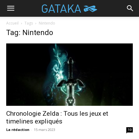
Accueil
Tags
Nintendo
Tag: Nintendo
Chronologie Zelda : Tous les jeux et
timelines expliqués
La rédaction
-
15 mars 2023
10