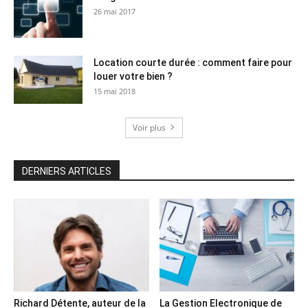
26 mai 2017
Location courte durée : comment faire pour
louer votre bien ?
15 mai 2018
Voir plus
DERNIERS ARTICLES
Richard Détente, auteur de la
La Gestion Electronique de