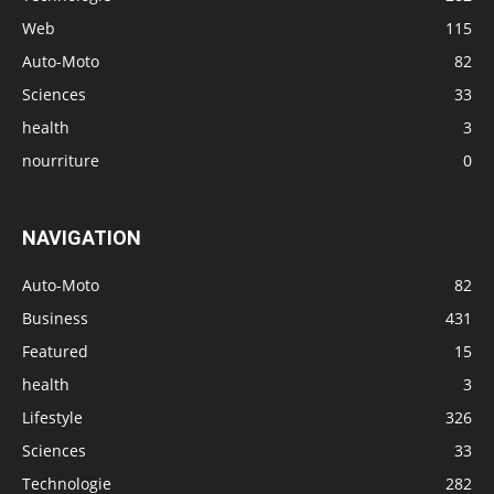
Web
115
Auto-Moto
82
Sciences
33
health
3
nourriture
0
NAVIGATION
Auto-Moto
82
Business
431
Featured
15
health
3
Lifestyle
326
Sciences
33
Technologie
282