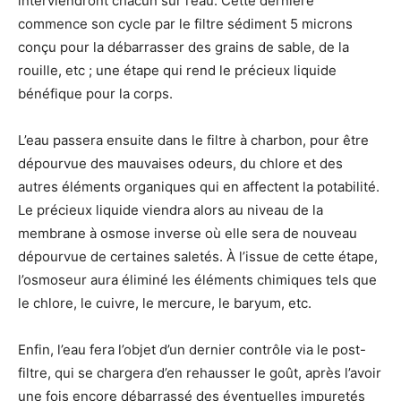
interviendront chacun sur l’eau. Cette dernière
commence son cycle par le filtre sédiment 5 microns
conçu pour la débarrasser des grains de sable, de la
rouille, etc ; une étape qui rend le précieux liquide
bénéfique pour la corps.
L’eau passera ensuite dans le filtre à charbon, pour être
dépourvue des mauvaises odeurs, du chlore et des
autres éléments organiques qui en affectent la potabilité.
Le précieux liquide viendra alors au niveau de la
membrane à osmose inverse où elle sera de nouveau
dépourvue de certaines saletés. À l’issue de cette étape,
l’osmoseur aura éliminé les éléments chimiques tels que
le chlore, le cuivre, le mercure, le baryum, etc.
Enfin, l’eau fera l’objet d’un dernier contrôle via le post-
filtre, qui se chargera d’en rehausser le goût, après l’avoir
une fois encore débarrassé des éventuelles impuretés