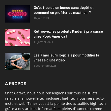
Qu’est-ce qu’un bonus sans dépôt et
comment en profiter au maximum ?
16 juin 2024
Retrouvez les produits Kinder à prix cassé
chez Pop’s America !
11 janvier 2024
Les 7 meilleurs logiciels pour modifier la
vitesse d’une vidéo
6 septembre 2023
A PROPOS
Chez Gataka, nous nous renseignons sur tous les sujets
relatifs à la nouvelle technologie : high-tech, business, auto-
moto et web. Tenez-vous à la pointe des actualités high-tech
grâce à nos articles informatifs et pleins d’humour comme