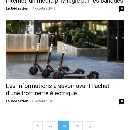
Internet, un média privilégié par les banques
La Rédaction
-
9 octobre 2018
0
Les informations à savoir avant l’achat
d’une trottinette électrique
La Rédaction
-
8 octobre 2018
0
27
28
29