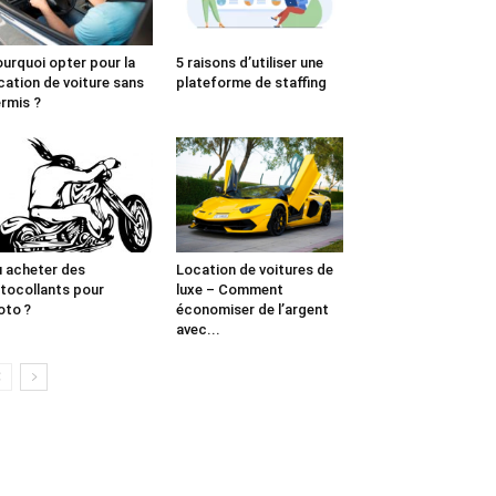
urquoi opter pour la
5 raisons d’utiliser une
cation de voiture sans
plateforme de staffing
rmis ?
 acheter des
Location de voitures de
tocollants pour
luxe – Comment
to ?
économiser de l’argent
avec...