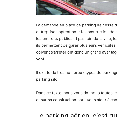
La demande en place de parking ne cesse 
entreprises optent pour la construction de 
les endroits publics et pas loin de la ville, 
ils permettent de garer plusieurs véhicules
doivent s’arrêter ont donc un grand avantage 
vont.
Il existe de très nombreux types de parkings
parking silo.
Dans ce texte, nous vous donnons toutes l
et sur sa construction pour vous aider à choi
Le parking aérien, c’est q