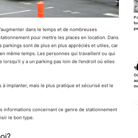
Po
lo
pe
d’augmenter dans le temps et de nombreuses
stationnement pour mettre les places en location. Dans
les parkings sont de plus en plus appréciés et utiles, car
 en même temps. Les personnes qui travaillent ou qui
lorsqu’il y a un parking pas loin de l’endroit où elles
Où
au
 à implanter, mais le plus pratique et sécurisé est le
mo
es informations concernant ce genre de stationnement
sir le bon type.
uoi?