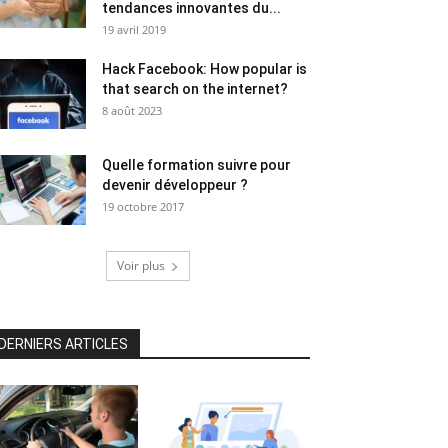
tendances innovantes du...
19 avril 2019
Hack Facebook: How popular is
that search on the internet?
8 août 2023
Quelle formation suivre pour
devenir développeur ?
19 octobre 2017
Voir plus
DERNIERS ARTICLES