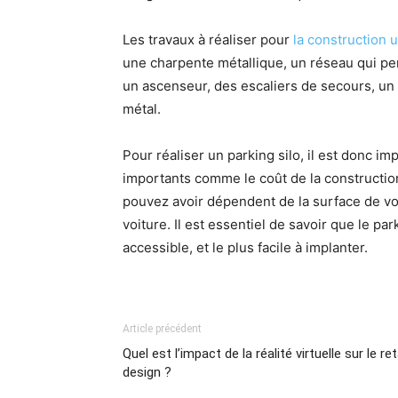
Les travaux à réaliser pour
la construction u
une charpente métallique, un réseau qui perm
un ascenseur, des escaliers de secours, un é
métal.
Pour réaliser un parking silo, il est donc i
importants comme le coût de la construction
pouvez avoir dépendent de la surface de v
voiture. Il est essentiel de savoir que le pa
accessible, et le plus facile à implanter.
Article précédent
Quel est l’impact de la réalité virtuelle sur le ret
design ?