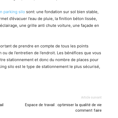
n parking silo
sont: une fondation sur sol bien stable,
et d’évacuer l’eau de pluie, la finition béton lissée,
clairage, une grille anti chute voiture, une façade en
mportant de prendre en compte de tous les points
 ou de l’entretien de l’endroit. Les bénéfices que vous
otre stationnement et donc du nombre de places pour
rking silo est le type de stationnement le plus sécurisé,
Article suivant
ail
Espace de travail : optimiser la qualité de vie
comment faire