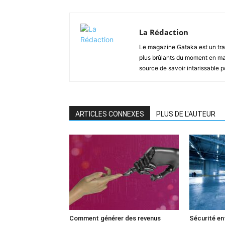
La Rédaction
Le magazine Gataka est un tran
plus brûlants du moment en mat
source de savoir intarissable 
ARTICLES CONNEXES
PLUS DE L'AUTEUR
Comment générer des revenus
Sécurité ent