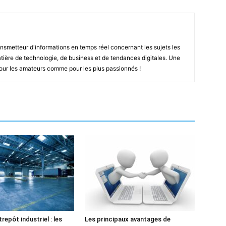
smetteur d'informations en temps réel concernant les sujets les
ière de technologie, de business et de tendances digitales. Une
pour les amateurs comme pour les plus passionnés !
repôt industriel : les
Les principaux avantages de