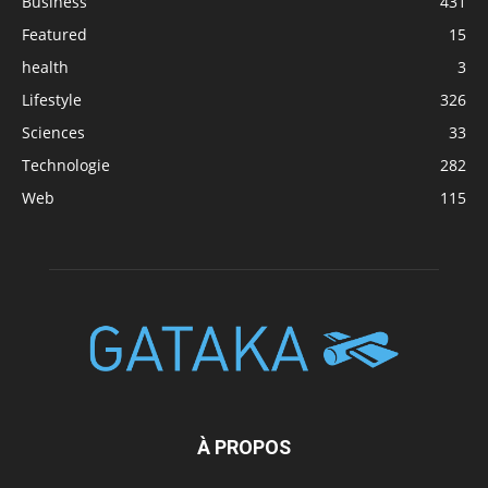
Business
431
Featured
15
health
3
Lifestyle
326
Sciences
33
Technologie
282
Web
115
À PROPOS