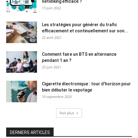
netlinking efficace ?
13 juin 2022
Les stratégies pour générer du trafic
efficacement et continuellement sur son...
22 avril 2021
Comment faire un BTS en alternance
pendant 1 an ?
23 juin 2021
Cigarette électronique : tour d’horizon pour
bien débuter le vapotage
10 septembre 2025
Voir plus
DERNIERS ARTICLES