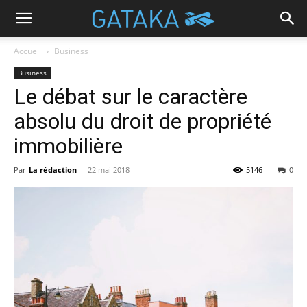
Accueil
Business
Business
Le débat sur le caractère
absolu du droit de propriété
immobilière
Par
La rédaction
-
22 mai 2018
5146
0