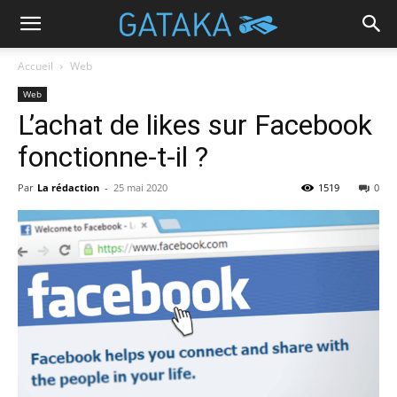
Accueil
Web
Web
L’achat de likes sur Facebook
fonctionne-t-il ?
Par
La rédaction
-
25 mai 2020
1519
0