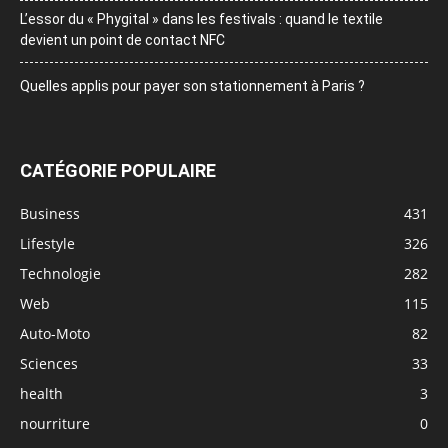
L’essor du « Phygital » dans les festivals : quand le textile
devient un point de contact NFC
Quelles applis pour payer son stationnement à Paris ?
CATÉGORIE POPULAIRE
Business
431
Lifestyle
326
Technologie
282
Web
115
Auto-Moto
82
Sciences
33
health
3
nourriture
0