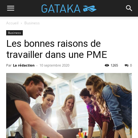
Accueil
Business
Business
Les bonnes raisons de
travailler dans une PME
Par
La rédaction
-
10 septembre 2020
1265
0