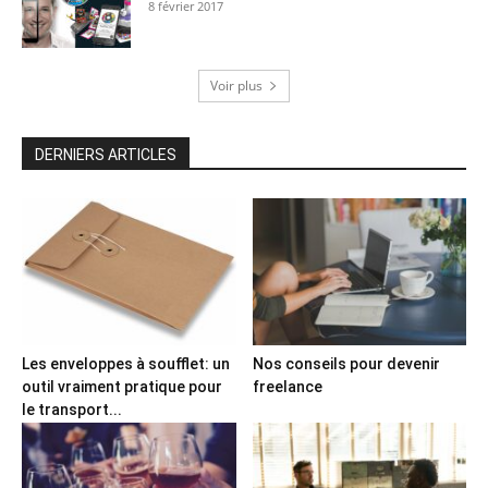
8 février 2017
Voir plus
DERNIERS ARTICLES
Les enveloppes à soufflet: un
Nos conseils pour devenir
outil vraiment pratique pour
freelance
le transport...