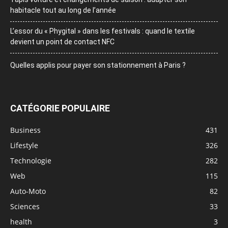
habitacle tout au long de l’année
L’essor du « Phygital » dans les festivals : quand le textile
devient un point de contact NFC
Quelles applis pour payer son stationnement à Paris ?
CATÉGORIE POPULAIRE
Business
431
Lifestyle
326
Technologie
282
Web
115
Auto-Moto
82
Sciences
33
health
3