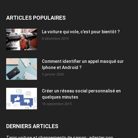
ARTICLES POPULAIRES
La voiture qui vole, c’est pour bientôt ?
8 décembre 2015
Comment identifier un appel masqué sur
Iphone et Android ?
5 janvier 2020
Créer un réseau social personnalisé en
quelques minutes
16 septembre 2015
DERNIERS ARTICLES
Tapis voiture et changements de saison : adapter son