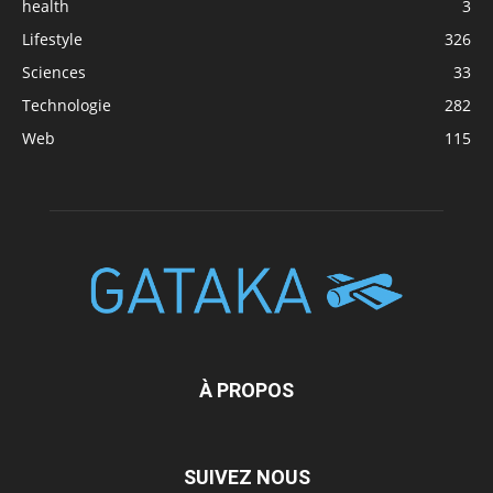
health
3
Lifestyle
326
Sciences
33
Technologie
282
Web
115
À PROPOS
SUIVEZ NOUS