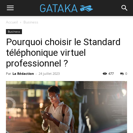
Accueil
Business
Business
Pourquoi choisir le Standard
téléphonique virtuel
professionnel ?
Par
La Rédaction
-
24 juillet 2023
477
0