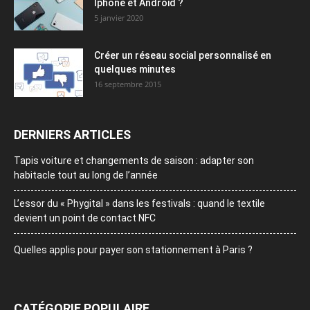
Iphone et Android ?
5 janvier 2020
Créer un réseau social personnalisé en
quelques minutes
16 septembre 2015
DERNIERS ARTICLES
Tapis voiture et changements de saison : adapter son
habitacle tout au long de l’année
L’essor du « Phygital » dans les festivals : quand le textile
devient un point de contact NFC
Quelles applis pour payer son stationnement à Paris ?
CATÉGORIE POPULAIRE