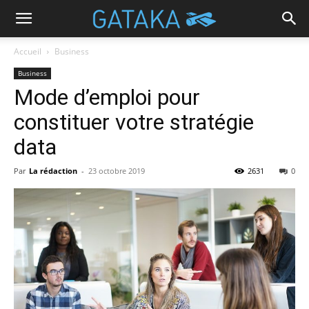
Accueil
Business
Business
Mode d’emploi pour
constituer votre stratégie
data
Par
La rédaction
-
23 octobre 2019
2631
0