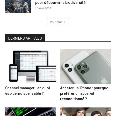
pour découvrir la biodiversité...
15 mai 2018
Voir plus
DERNIERS ARTICLES
Channel manager : en quoi
Acheter un iPhone : pourquoi
est-ce indispensable ?
préférer un appareil
reconditionné ?